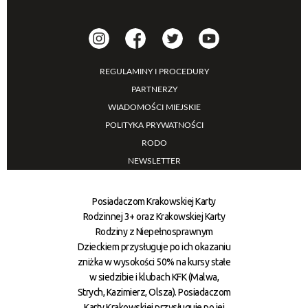
REGULAMINY I PROCEDURY
PARTNERZY
WIADOMOŚCI MIEJSKIE
POLITYKA PRYWATNOŚCI
RODO
NEWSLETTER
Posiadaczom Krakowskiej Karty
Rodzinnej 3+ oraz Krakowskiej Karty
Rodziny z Niepełnosprawnym
Dzieckiem przysługuje po ich okazaniu
zniżka w wysokości 50% na kursy stałe
w siedzibie i klubach KFK (Malwa,
Strych, Kazimierz, Olsza). Posiadaczom
Karty Krakowskiej przysługuje po jej