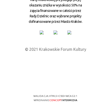
okazaniu zniżka w wysokości 50% na
zajęcia finansowane w całości przez
Rady Dzielnic oraz wybrane projekty
dofinansowane przez Miasto Kraków.
© 2021 Krakowskie Forum Kultury
WALIDACJA:
HTML5
+
CSS3
+
WCAG 2.1
WYKONANIE
CONCEPT
INTERMEDIA