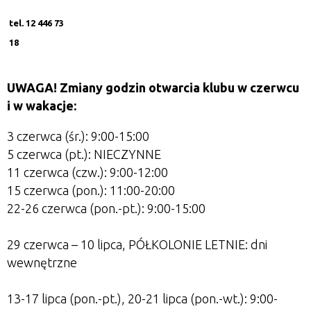
tel. 12 446 73
18
UWAGA! Zmiany godzin otwarcia klubu w czerwcu
i w wakacje:
3 czerwca (śr.): 9:00-15:00
5 czerwca (pt.): NIECZYNNE
11 czerwca (czw.): 9:00-12:00
15 czerwca (pon.): 11:00-20:00
22-26 czerwca (pon.-pt.): 9:00-15:00
29 czerwca
–
10 lipca, PÓŁKOLONIE LETNIE: dni
wewnętrzne
13-17 lipca (pon.-pt.), 20-21 lipca (pon.-wt.): 9:00-