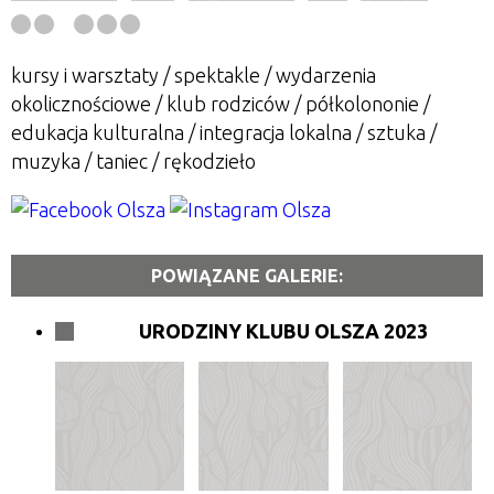
kursy i warsztaty / spektakle / wydarzenia
okolicznościowe / klub rodziców / półkolononie /
edukacja kulturalna / integracja lokalna / sztuka /
muzyka / taniec / rękodzieło
POWIĄZANE GALERIE:
URODZINY KLUBU OLSZA 2023