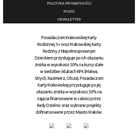
POLITYKA PRYWATNOŚCI
RODO
NEWSLETTER
Posiadaczom Krakowskiej Karty
Rodzinnej 3+ oraz Krakowskiej Karty
Rodziny z Niepełnosprawnym
Dzieckiem przysługuje po ich okazaniu
zniżka w wysokości 50% na kursy stałe
w siedzibie i klubach KFK (Malwa,
Strych, Kazimierz, Olsza). Posiadaczom
Karty Krakowskiej przysługuje po jej
okazaniu zniżka w wysokości 50% na
zajęcia finansowane w całości przez
Rady Dzielnic oraz wybrane projekty
dofinansowane przez Miasto Kraków.