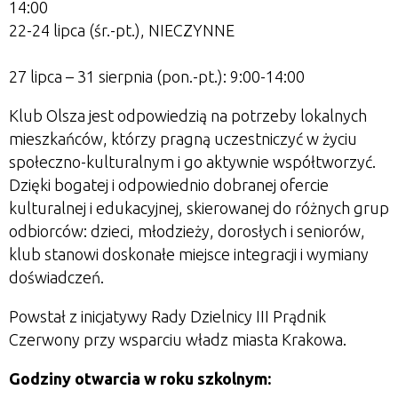
14:00
22-24 lipca (śr.-pt.), NIECZYNNE
27 lipca – 31 sierpnia (pon.-pt.): 9:00-14:00
Klub Olsza jest odpowiedzią na potrzeby lokalnych
mieszkańców, którzy pragną uczestniczyć w życiu
społeczno-kulturalnym i go aktywnie współtworzyć.
Dzięki bogatej i odpowiednio dobranej ofercie
kulturalnej i edukacyjnej, skierowanej do różnych grup
odbiorców: dzieci, młodzieży, dorosłych i seniorów,
klub stanowi doskonałe miejsce integracji i wymiany
doświadczeń.
Powstał z inicjatywy Rady Dzielnicy III Prądnik
Czerwony przy wsparciu władz miasta Krakowa.
Godziny otwarcia w roku szkolnym: