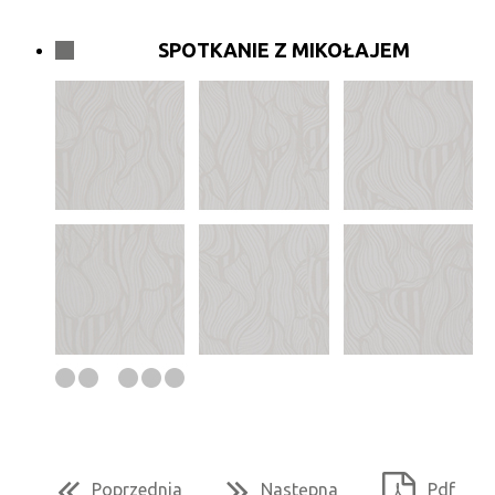
SPOTKANIE Z MIKOŁAJEM
Poprzednia
Następna
Pdf