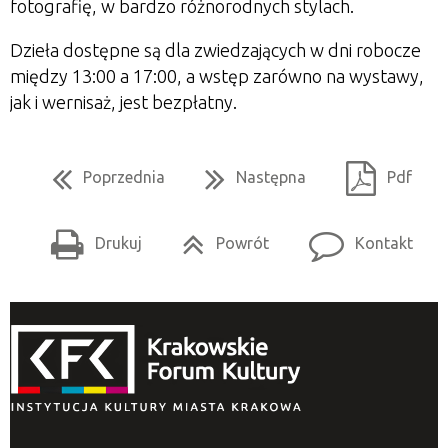
fotografię, w bardzo różnorodnych stylach.
Dzieła dostępne są dla zwiedzających w dni robocze
między 13:00 a 17:00, a wstęp zarówno na wystawy,
jak i wernisaż, jest bezpłatny.
Poprzednia
Następna
Pdf
Drukuj
Powrót
Kontakt