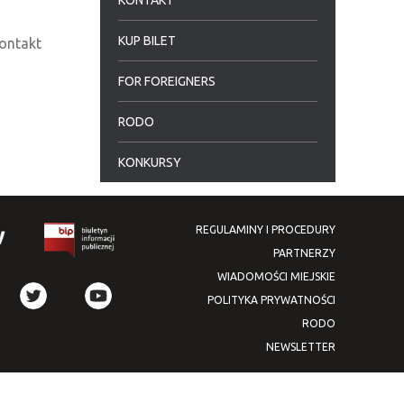
KONTAKT
KUP BILET
ontakt
FOR FOREIGNERS
RODO
KONKURSY
REGULAMINY I PROCEDURY
PARTNERZY
WIADOMOŚCI MIEJSKIE
POLITYKA PRYWATNOŚCI
RODO
NEWSLETTER