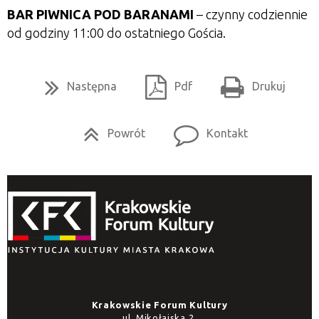
BAR PIWNICA POD BARANAMI
– czynny codziennie
od godziny 11:00 do ostatniego Gościa.
Następna
Pdf
Drukuj
Powrót
Kontakt
Krakowskie Forum Kultury
ul. Mikołajska 2,