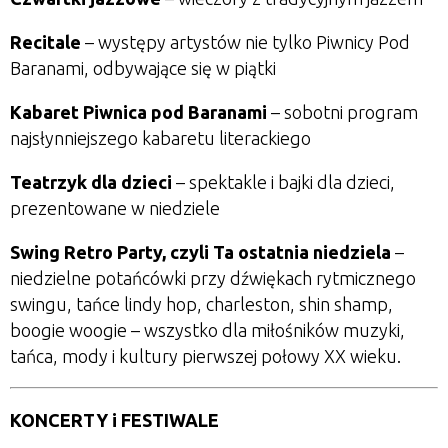
Recitale
– występy artystów nie tylko Piwnicy Pod
Baranami, odbywające się w piątki
Kabaret Piwnica pod Baranami
– sobotni program
najsłynniejszego kabaretu literackiego
Teatrzyk dla dzieci
– spektakle i bajki dla dzieci,
prezentowane w niedziele
Swing Retro Party, czyli Ta ostatnia niedziela
–
niedzielne potańcówki przy dźwiękach rytmicznego
swingu, tańce lindy hop, charleston, shin shamp,
boogie woogie – wszystko dla miłośników muzyki,
tańca, mody i kultury pierwszej połowy XX wieku.
KONCERTY i FESTIWALE