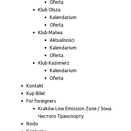
Oferta
Klub Olsza
Kalendarium
Oferta
Klub Malwa
Aktualności
Kalendarium
Oferta
Klub Kazimierz
Kalendarium
Oferta
Kontakt
Kup Bilet
For foreigners
Kraków Low Emission Zone / Зона
Чистого Транспорту
Rodo