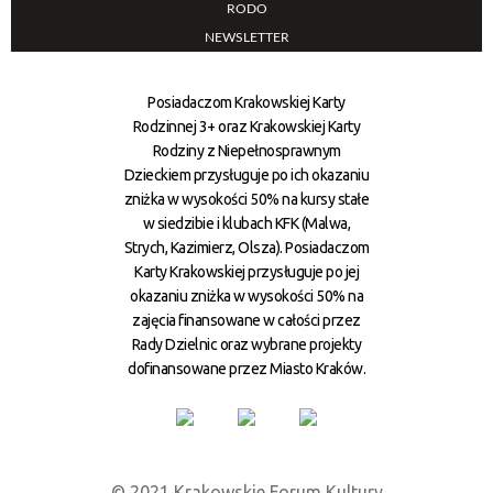
RODO
NEWSLETTER
Posiadaczom Krakowskiej Karty
Rodzinnej 3+ oraz Krakowskiej Karty
Rodziny z Niepełnosprawnym
Dzieckiem przysługuje po ich okazaniu
zniżka w wysokości 50% na kursy stałe
w siedzibie i klubach KFK (Malwa,
Strych, Kazimierz, Olsza). Posiadaczom
Karty Krakowskiej przysługuje po jej
okazaniu zniżka w wysokości 50% na
zajęcia finansowane w całości przez
Rady Dzielnic oraz wybrane projekty
dofinansowane przez Miasto Kraków.
© 2021 Krakowskie Forum Kultury