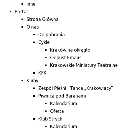
Inne
Portal
Strona Główna
O nas
Do pobrania
Cykle
Kraków na okrągło
Odpust Emaus
Krakowskie Miniatury Teatralne
KFK
Kluby
Zespół Pieśni i Tańca „Krakowiacy”
Piwnica pod Baranami
Kalendarium
Oferta
Klub Strych
Kalendarium