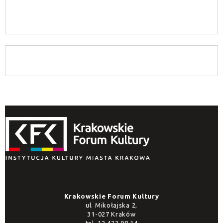
Krakowskie Forum Kultury
ul. Mikołajska 2,
31-027 Kraków
tel.
12 422 08 14