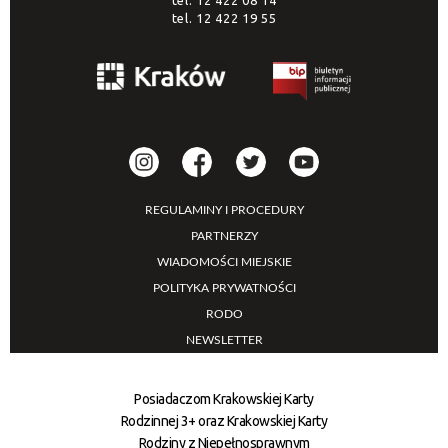
tel.
12 422 19 55
REGULAMINY I PROCEDURY
PARTNERZY
WIADOMOŚCI MIEJSKIE
POLITYKA PRYWATNOŚCI
RODO
NEWSLETTER
Posiadaczom Krakowskiej Karty
Rodzinnej 3+ oraz Krakowskiej Karty
Rodziny z Niepełnosprawnym