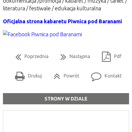
dokumentacja /promocja / kabaret / muzyka / taniec /
literatura / festiwale / edukacja kulturalna
Oficjalna strona kabaretu Piwnica pod Baranami
Poprzednia
Następna
Pdf
Drukuj
Powrót
Kontakt
STRONY W DZIALE