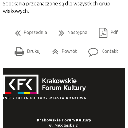
Spotkania przeznaczone są dla wszystkich grup
wiekowych.
Poprzednia
Następna
Pdf
Drukuj
Powrót
Kontakt
Krakowskie Forum Kultury
ul. Mikołajska 2,