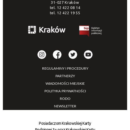
31-027 Kraków
tel.
12 422 08 14
tel.
12 422 19 55
REGULAMINY I PROCEDURY
PARTNERZY
WIADOMOŚCI MIEJSKIE
POLITYKA PRYWATNOŚCI
RODO
NEWSLETTER
Posiadaczom Krakowskiej Karty
Rodzinnej 3+ oraz Krakowskiej Karty