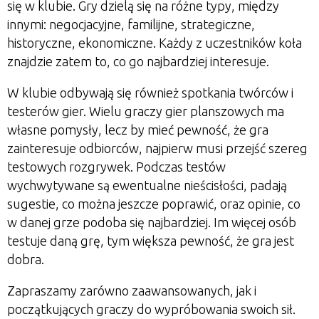
się w klubie. Gry dzielą się na różne typy, między
innymi: negocjacyjne, familijne, strategiczne,
historyczne, ekonomiczne. Każdy z uczestników koła
znajdzie zatem to, co go najbardziej interesuje.
W klubie odbywają się również spotkania twórców i
testerów gier. Wielu graczy gier planszowych ma
własne pomysły, lecz by mieć pewność, że gra
zainteresuje odbiorców, najpierw musi przejść szereg
testowych rozgrywek. Podczas testów
wychwytywane są ewentualne nieścisłości, padają
sugestie, co można jeszcze poprawić, oraz opinie, co
w danej grze podoba się najbardziej. Im więcej osób
testuje daną grę, tym większa pewność, że gra jest
dobra.
Zapraszamy zarówno zaawansowanych, jak i
początkujących graczy do wypróbowania swoich sił.