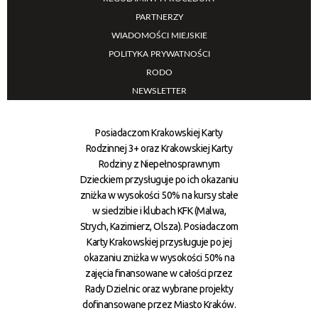
PARTNERZY
WIADOMOŚCI MIEJSKIE
POLITYKA PRYWATNOŚCI
RODO
NEWSLETTER
Posiadaczom Krakowskiej Karty
Rodzinnej 3+ oraz Krakowskiej Karty
Rodziny z Niepełnosprawnym
Dzieckiem przysługuje po ich okazaniu
zniżka w wysokości 50% na kursy stałe
w siedzibie i klubach KFK (Malwa,
Strych, Kazimierz, Olsza). Posiadaczom
Karty Krakowskiej przysługuje po jej
okazaniu zniżka w wysokości 50% na
zajęcia finansowane w całości przez
Rady Dzielnic oraz wybrane projekty
dofinansowane przez Miasto Kraków.