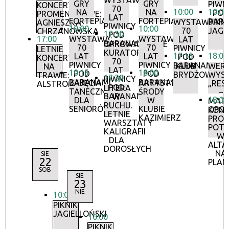
WYSTAWA:
GRY
GRY
PIWN
KONCERTY
70
10:00
10:00
NA
NA
POD
PROMENADOWE:
LAT
FORTEPIANIE
FORTEPIANIE
BAR
WYSTAWA:
PIKNI
AGNIESZKA
PIWNICY
10:00
10:00
70
JAGI
CHRZANOWSKA
17:30
POD
17:00
WYSTAWA:
WYSTAWA:
LAT
BARANAMI
OPROWADZANIE
70
70
PIWNICY
LETNIE
KURATORSKIE:
17:15
18:00
LAT
LAT
POD
KONCERTY
70
PIWNICY
PIWNICY
BARANAMI
KLUB
WERN
NA
LAT
10:15
18:00
POD
POD
BRYDŻOWY
WYS
TRAWIE:
17:30
PIWNICY
BARANAMI
BARANAMI
ZAJĘCIA
ARTYSTYCZNE
„RES
ALSTROMERIE
POD
LITERA
TANECZNE
ŚRODY
–
BARANAMI
W
18:00
DLA
W
MATE
RUCHU.
SENIORÓW
KLUBIE
OPOR
KON
LETNIE
KAZIMIERZ
PRO
WARSZTATY
POT
KALIGRAFII
W
DLA
ALTA
DOROSŁYCH
NA
SIE
22
PLAN
SOB
SIE
23
NIE
10:00
PIKNIK
JAGIELLOŃSKI
10:00
PIKNIK