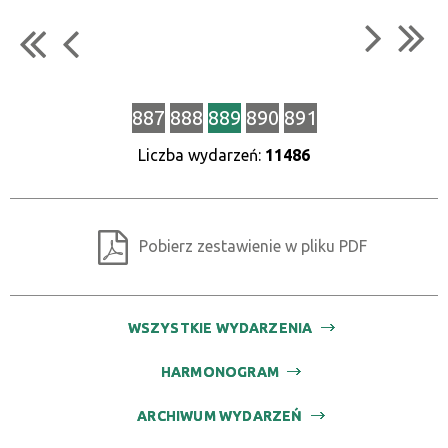
887
888
889
890
891
Liczba wydarzeń:
11486
Pobierz zestawienie w pliku PDF
WSZYSTKIE WYDARZENIA
HARMONOGRAM
ARCHIWUM WYDARZEŃ