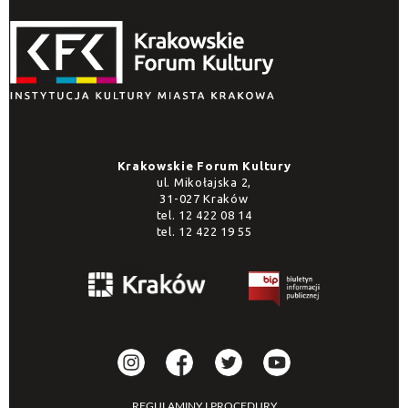
Krakowskie Forum Kultury
ul. Mikołajska 2,
31-027 Kraków
tel.
12 422 08 14
tel.
12 422 19 55
REGULAMINY I PROCEDURY