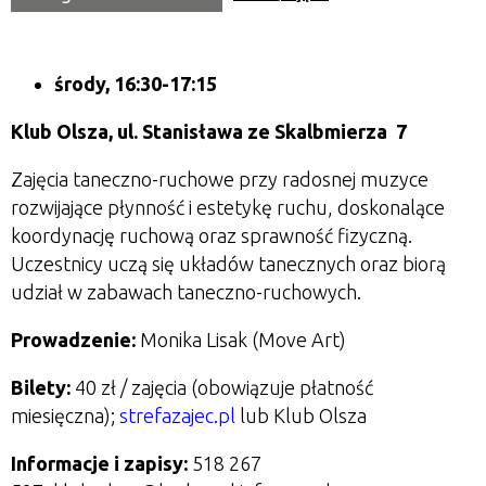
środy, 16:30-17:15
Klub Olsza,
ul. Stanisława ze Skalbmierza 7
Zajęcia taneczno-ruchowe przy radosnej muzyce
rozwijające płynność i estetykę ruchu, doskonalące
koordynację ruchową oraz sprawność fizyczną.
Uczestnicy uczą się układów tanecznych oraz biorą
udział w zabawach taneczno-ruchowych.
Prowadzenie:
Monika Lisak (Move Art)
Bilety:
40 zł / zajęcia
(obowiązuje płatność
miesięczna);
strefazajec.pl
lub Klub Olsza
Informacje i zapisy:
518 267