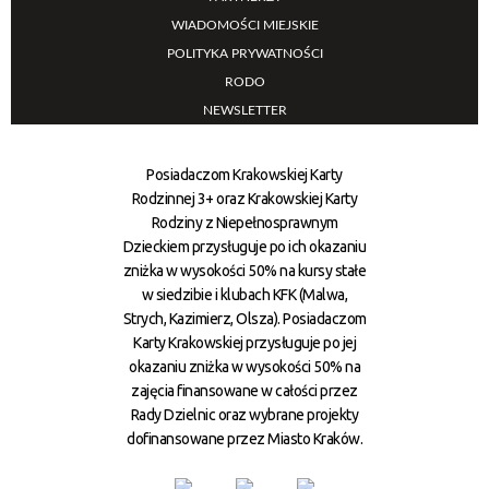
WIADOMOŚCI MIEJSKIE
POLITYKA PRYWATNOŚCI
RODO
NEWSLETTER
Posiadaczom Krakowskiej Karty
Rodzinnej 3+ oraz Krakowskiej Karty
Rodziny z Niepełnosprawnym
Dzieckiem przysługuje po ich okazaniu
zniżka w wysokości 50% na kursy stałe
w siedzibie i klubach KFK (Malwa,
Strych, Kazimierz, Olsza). Posiadaczom
Karty Krakowskiej przysługuje po jej
okazaniu zniżka w wysokości 50% na
zajęcia finansowane w całości przez
Rady Dzielnic oraz wybrane projekty
dofinansowane przez Miasto Kraków.