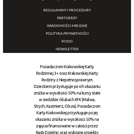
REGULAMINY I PROCEDURY
PARTNERZY
WIADOMOŚCI MIEJSKIE
POLITYKA PRYWATNOŚCI
RODO
NEWSLETTER
Posiadaczom Krakowskiej Karty
Rodzinnej 3+ oraz Krakowskiej Karty
Rodziny z Niepełnosprawnym
Dzieckiem przysługuje po ich okazaniu
zniżka w wysokości 50% na kursy stałe
w siedzibie i klubach KFK (Malwa,
Strych, Kazimierz, Olsza). Posiadaczom
Karty Krakowskiej przysługuje po jej
okazaniu zniżka w wysokości 50% na
zajęcia finansowane w całości przez
Rady Dzielnic oraz wybrane projekty