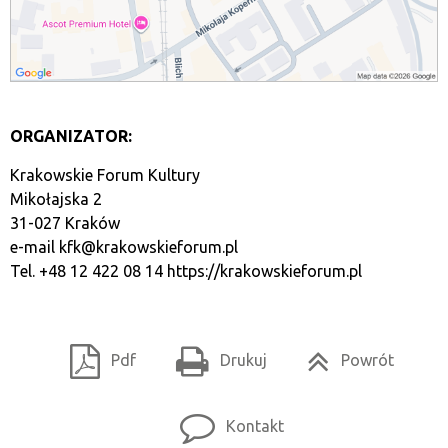
ORGANIZATOR:
Krakowskie Forum Kultury
Mikołajska 2
31-027 Kraków
e-mail
kfk@krakowskieforum.pl
Tel. +48 12 422 08 14
https://krakowskieforum.pl
Pdf
Drukuj
Powrót
Kontakt