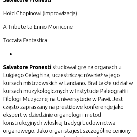
Hołd Chopinowi (improwizacja)
A Tribute to Ennio Morricone
Toccata Fantastica
Salvatore Pronestì
studiował grę na organach u
Luigiego Celeghina, uczestnicząc również w jego
kursach mistrzowskich w Lanciano. Brał także udział w
kursach muzykologicznych w Instytucie Paleografii i
Filologii Muzycznej na Uniwersytecie w Pawii. Jest
często zapraszany na prestiżowe konferencje jako
ekspert w dziedzinie organologii i metod
konstrukcyjnych włoskiej tradycji budownictwa
organowego. Jako organista jest szczególnie ceniony