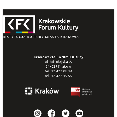
Krakowskie Forum Kultury
ul. Mikołajska 2,
31-027 Kraków
tel.
12 422 08 14
tel.
12 422 19 55