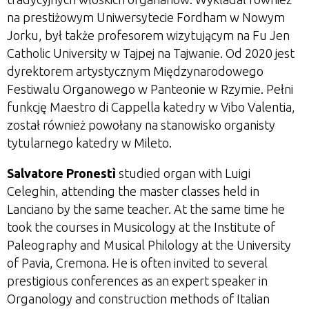
na prestiżowym Uniwersytecie Fordham w Nowym
Jorku, był także profesorem wizytującym na Fu Jen
Catholic University w Tajpej na Tajwanie. Od 2020 jest
dyrektorem artystycznym Międzynarodowego
Festiwalu Organowego w Panteonie w Rzymie. Pełni
funkcję Maestro di Cappella katedry w Vibo Valentia,
został również powołany na stanowisko organisty
tytularnego katedry w Mileto.
Salvatore Pronestì
studied organ with Luigi
Celeghin, attending the master classes held in
Lanciano by the same teacher. At the same time he
took the courses in Musicology at the Institute of
Paleography and Musical Philology at the University
of Pavia, Cremona. He is often invited to several
prestigious conferences as an expert speaker in
Organology and construction methods of Italian