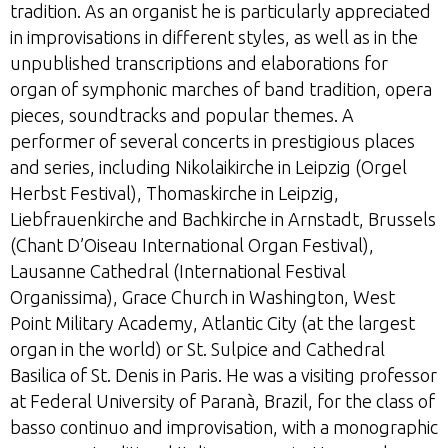
tradition. As an organist he is particularly appreciated
in improvisations in different styles, as well as in the
unpublished transcriptions and elaborations for
organ of symphonic marches of band tradition, opera
pieces, soundtracks and popular themes. A
performer of several concerts in prestigious places
and series, including Nikolaikirche in Leipzig (Orgel
Herbst Festival), Thomaskirche in Leipzig,
Liebfrauenkirche and Bachkirche in Arnstadt, Brussels
(Chant D’Oiseau International Organ Festival),
Lausanne Cathedral (International Festival
Organissima), Grace Church in Washington, West
Point Military Academy, Atlantic City (at the largest
organ in the world) or St. Sulpice and Cathedral
Basilica of St. Denis in Paris. He was a visiting professor
at Federal University of Paranà, Brazil, for the class of
basso continuo and improvisation, with a monographic