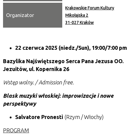
Krakowskie Forum Kultury
Organizator
Mikołajska 2
31-027 Kraków
22 czerwca 2025
(niedz./Sun),
19:00/7:00 pm
Bazylika Najświętszego Serca Pana Jezusa OO.
Jezuitów, ul. Kopernika 26
Wstęp wolny. / Admission free.
Blask muzyki włoskiej: improwizacje i nowe
perspektywy
Salvatore Pronestì
(Rzym / Włochy)
PROGRAM