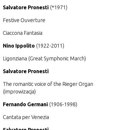
Salvatore Pronestì
(*1971)
Festive Ouverture
Ciaccona Fantasia
Nino Ippolito
(1922-2011)
Ligonziana (Great Symphonic March)
Salvatore Pronestì
The romantic voice of the Rieger Organ
(improwizacja)
Fernando Germani
(1906-1998)
Cantata per Venezia
Salvatore Pronestì