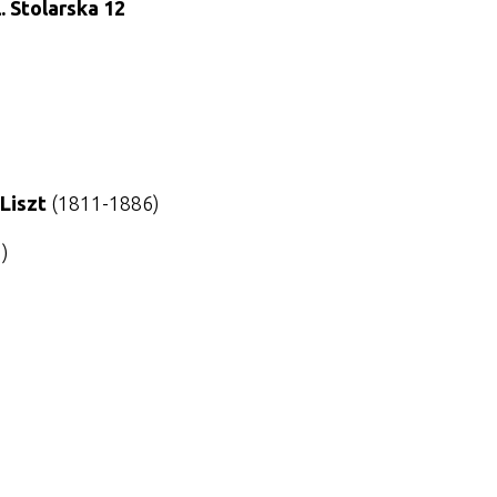
. Stolarska 12
 Liszt
(1811-1886)
)