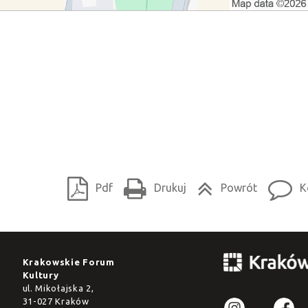
Pdf
Drukuj
Powrót
K
Krakowskie Forum
Kultury
ul. Mikołajska 2,
31-027 Kraków