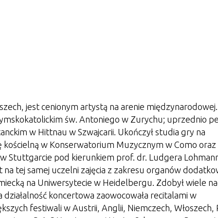
zech, jest cenionym artystą na arenie międzynarodowej
zymskokatolickim św. Antoniego w Zurychu; uprzednio peł
anckim w Hittnau w Szwajcarii. Ukończył studia gry na
ykę kościelną w Konserwatorium Muzycznym w Como oraz
w Stuttgarcie pod kierunkiem prof. dr. Ludgera Lohmann
 na tej samej uczelni zajęcia z zakresu organów dodatko
emiecką na Uniwersytecie w Heidelbergu. Zdobył wiele n
działalność koncertowa zaowocowała recitalami w
szych festiwali w Austrii, Anglii, Niemczech, Włoszech, R