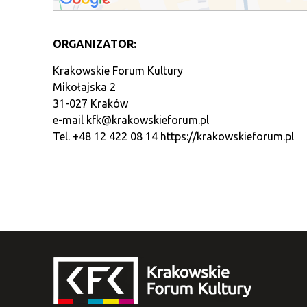
ORGANIZATOR:
Krakowskie Forum Kultury
Mikołajska 2
31-027 Kraków
e-mail
kfk@krakowskieforum.pl
Tel. +48 12 422 08 14
https://krakowskieforum.pl