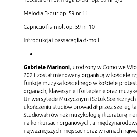
Melodia B-dur op. 59 nr 11
Capriccio fis-moll op. 59 nr 10
Introdukcja i passacaglia d-moll
Gabriele Marinoni
, urodzony w Como we Włos
2021 został mianowany organistą w kościele r
funkcję muzyka kościelnego w kościele protest
organach, klawesynie i fortepianie oraz muz
Uniwersytecie Muzycznym i Sztuk Scenicznych 
ukończeniu studiów prowadził przez szereg lat
Studiował również muzykologię i literaturę ni
na konkursach organowych, a międzynarodowa 
najważniejszych miejscach oraz w ramach najwięk