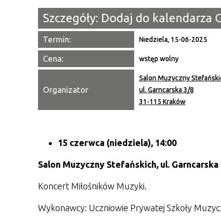
Szczegóły:
Dodaj do kalendarza 
Termin:
Niedziela, 15-06-2025
Cena:
wstęp wolny
Salon Muzyczny Stefański
Organizator
ul. Garncarska 3/8
31-115 Kraków
15 czerwca (niedziela), 14:00
Salon Muzyczny Stefańskich, ul. Garncarska
Koncert Miłośników Muzyki.
Wykonawcy: Uczniowie Prywatej Szkoły Muzyczn