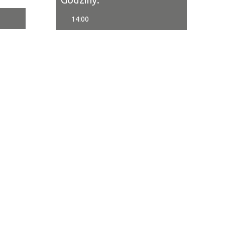
14:00
tor
ne