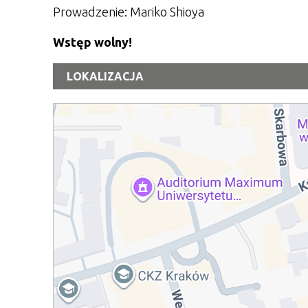
Prowadzenie: Mariko Shioya
Wstęp wolny!
LOKALIZACJA