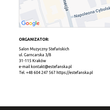
ORGANIZATOR:
Salon Muzyczny Stefańskich
ul. Garncarska 3/8
31-115 Kraków
e-mail
kontakt@estefanska.pl
Tel. +48 604 247 567
https://estefanska.pl