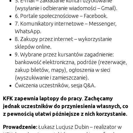
5. E-mail – zakładanie konta i użytkowanie
(wysyłanie i odbieranie wiadomości – Gmail).
6. Portale społecznościowe – Facebook.
7. Komunikatory internetowe – Messenger,
WhatsApp.
8. Zakupy przez internet – wykorzystanie
sklepów online.
9. Wybrane przez kursantów zagadnienie:
bankowość elektroniczna, podróże (rezerwacje,
zakup biletów, mapy), ogłoszenia w sieci
(wyszukiwanie i zamieszczanie).
Ćwiczenia uczestników, sesja Q&A.
KFK zapewnia laptopy do pracy
.
Zachęcamy
jednak uczestników do przyniesienia własnych, co
z pewnością ułatwi późniejsze z nich korzystanie.
Prowadzenie:
Łukasz Lucjusz Dubin –
realizator w