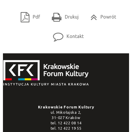
Pdf
Drukuj
Powrót
Kontakt
Krakowskie Forum Kultury
ul. Mikołajska 2,
31-027 Kraków
tel.
12 422 08 14
tel.
12 422 19 55