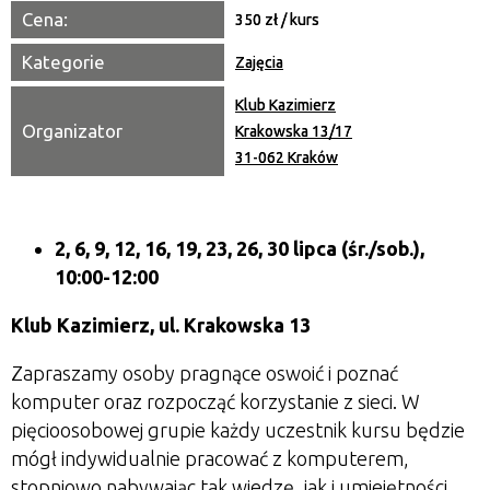
Cena:
350 zł / kurs
Kategorie
Zajęcia
Klub Kazimierz
Organizator
Krakowska 13/17
31-062 Kraków
2, 6, 9, 12, 16, 19, 23, 26, 30 lipca (śr./sob.),
10:00-12:00
Klub Kazimierz, ul. Krakowska 13
Zapraszamy osoby pragnące oswoić i poznać
komputer oraz rozpocząć korzystanie z sieci. W
pięcioosobowej grupie każdy uczestnik kursu będzie
mógł indywidualnie pracować z komputerem,
stopniowo nabywając tak wiedzę, jak i umiejętności.