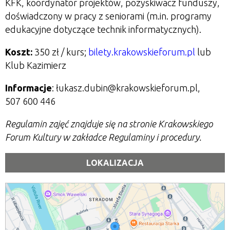
KFK, koordynator projektów, pozyskiwacz funduszy,
doświadczony w pracy z seniorami (m.in. programy
edukacyjne dotyczące technik informatycznych).
Koszt:
350 zł / kurs;
bilety.krakowskieforum.pl
lub
Klub Kazimierz
Informacje
: łukasz.dubin@krakowskieforum.pl,
507 600 446
Regulamin zajęć znajduje się na stronie Krakowskiego
Forum Kultury w zakładce Regulaminy i procedury.
LOKALIZACJA