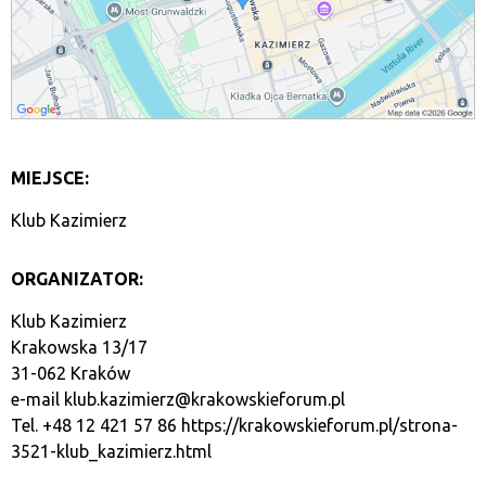
MIEJSCE:
Klub Kazimierz
ORGANIZATOR:
Klub Kazimierz
Krakowska 13/17
31-062 Kraków
e-mail
klub.kazimierz@krakowskieforum.pl
Tel. +48 12 421 57 86
https://krakowskieforum.pl/strona-
3521-klub_kazimierz.html