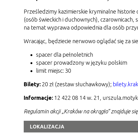
Prześledzimy kazimierskie kryminalne histori
(osób świeckich i duchownych), czarownicach
na temat wyprawa odpowiednia dla osób przyna
Wracając, będziecie nerwowo oglądać się za sie
spacer dla pełnoletnich
spacer prowadzony w języku polskim
limit miejsc: 30
Bilety:
20 zł (zestaw słuchawkowy);
bilety.kr
Informacje:
12 422 08 14 w. 21, urszula.mot
Regulamin akcji „Kraków na okrągło” znajduje si
LOKALIZACJA