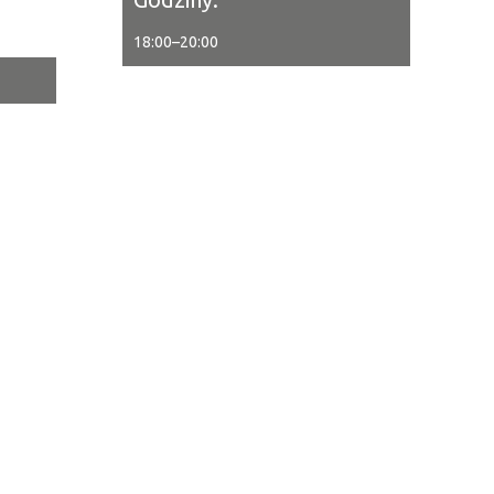
18:00
–
20:00
tor
ne