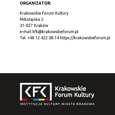
ORGANIZATOR:
Krakowskie Forum Kultury
Mikołajska 2
31-027 Kraków
e-mail
kfk@krakowskieforum.pl
Tel. +48 12 422 08 14
https://krakowskieforum.pl