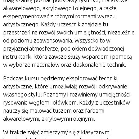
mają szansę poznać podstawy rysunku, malarstwa
akwarelowego, akrylowego i olejnego, a także
eksperymentować z różnymi formami wyrazu
artystycznego. Każdy uczestnik znajdzie tu
przestrzeń na rozwój swoich umiejętności, niezależnie
od poziomu zaawansowania. Wszystko to w
przyjaznej atmosferze, pod okiem doświadczonej
instruktorki, która zawsze służy wsparciem i pomocą
w wyborze materiałów oraz doskonaleniu technik.
Podczas kursu będziemy eksplorować techniki
artystyczne, które umożliwiają rozwój i odkrywanie
własnego stylu. Poznamy i rozwiniemy umiejętności
rysowania węglem i ołówkiem. Każdy z uczestników
nauczy się malować tuszem oraz farbami
akwarelowymi, akrylowymi i olejnymi.
W trakcie zajęć zmierzymy się z klasycznymi