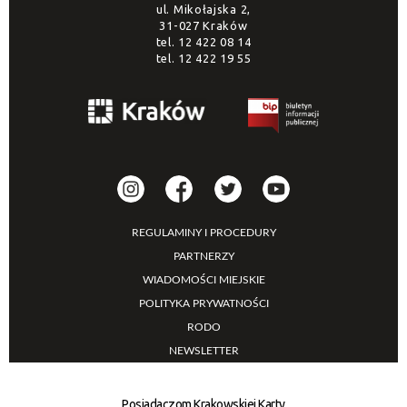
ul. Mikołajska 2,
31-027 Kraków
tel.
12 422 08 14
tel.
12 422 19 55
REGULAMINY I PROCEDURY
PARTNERZY
WIADOMOŚCI MIEJSKIE
POLITYKA PRYWATNOŚCI
RODO
NEWSLETTER
Posiadaczom Krakowskiej Karty