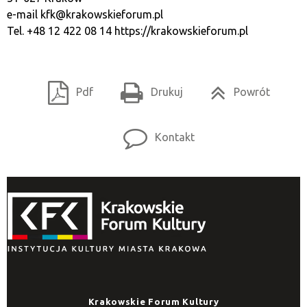
e-mail
kfk@krakowskieforum.pl
Tel. +48 12 422 08 14
https://krakowskieforum.pl
Pdf
Drukuj
Powrót
Kontakt
Krakowskie Forum Kultury