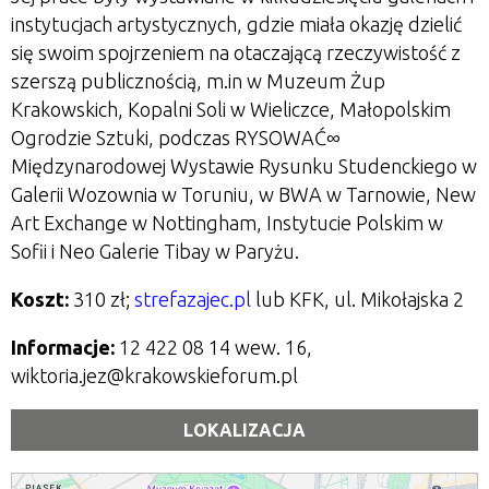
instytucjach artystycznych, gdzie miała okazję dzielić
się swoim spojrzeniem na otaczającą rzeczywistość z
szerszą publicznością, m.in w Muzeum Żup
Krakowskich, Kopalni Soli w Wieliczce, Małopolskim
Ogrodzie Sztuki, podczas RYSOWAĆ∞
Międzynarodowej Wystawie Rysunku Studenckiego w
Galerii Wozownia w Toruniu, w BWA w Tarnowie, New
Art Exchange w Nottingham, Instytucie Polskim w
Sofii i Neo Galerie Tibay w Paryżu.
Koszt:
310 zł;
strefazajec.pl
lub KFK, ul. Mikołajska 2
Informacje:
12 422 08 14 wew. 16
,
wiktoria.jez@krakowskieforum.pl
LOKALIZACJA