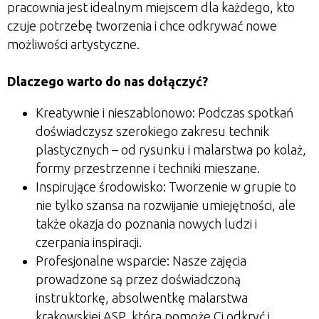
pracownia jest idealnym miejscem dla każdego, kto
czuje potrzebę tworzenia i chce odkrywać nowe
możliwości artystyczne.
Dlaczego warto do nas dołączyć?
Kreatywnie i nieszablonowo:
Podczas spotkań
doświadczysz szerokiego zakresu technik
plastycznych – od rysunku i malarstwa po kolaż,
formy przestrzenne i techniki mieszane.
Inspirujące środowisko:
Tworzenie w grupie to
nie tylko szansa na rozwijanie umiejętności, ale
także okazja do poznania nowych ludzi i
czerpania inspiracji.
Profesjonalne wsparcie:
Nasze zajęcia
prowadzone są przez doświadczoną
instruktorkę, absolwentkę malarstwa
krakowskiej ASP, która pomoże Ci odkryć i