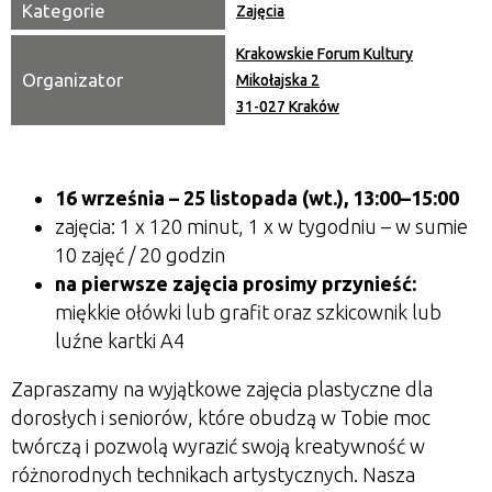
Kategorie
Zajęcia
Krakowskie Forum Kultury
Organizator
Mikołajska 2
31-027 Kraków
16 września – 25 listopada (wt.), 13:00–15:00
zajęcia: 1 x 120 minut, 1 x w tygodniu – w sumie
10 zajęć / 20 godzin
na pierwsze zajęcia prosimy przynieść:
miękkie ołówki lub grafit oraz szkicownik lub
luźne kartki A4
Zapraszamy na wyjątkowe zajęcia plastyczne dla
dorosłych i seniorów, które obudzą w Tobie moc
twórczą i pozwolą wyrazić swoją kreatywność w
różnorodnych technikach artystycznych. Nasza