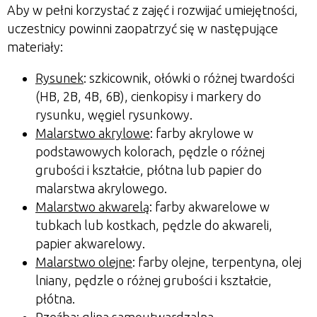
Aby w pełni korzystać z zajęć i rozwijać umiejętności,
uczestnicy powinni zaopatrzyć się w następujące
materiały:
Rysunek
: szkicownik, ołówki o różnej twardości
(HB, 2B, 4B, 6B), cienkopisy i markery do
rysunku, węgiel rysunkowy.
Malarstwo akrylowe
: farby akrylowe w
podstawowych kolorach, pędzle o różnej
grubości i kształcie, płótna lub papier do
malarstwa akrylowego.
Malarstwo akwarelą
: farby akwarelowe w
tubkach lub kostkach, pędzle do akwareli,
papier akwarelowy.
Malarstwo olejne
:
farby olejne, terpentyna, olej
lniany, pędzle o różnej grubości i kształcie,
płótna.