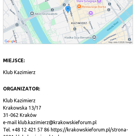
MIEJSCE:
Klub Kazimierz
ORGANIZATOR:
Klub Kazimierz
Krakowska 13/17
31-062 Kraków
e-mail
klub.kazimierz@krakowskieforum.pl
Tel. +48 12 421 57 86
https://krakowskieforum.pl/strona-