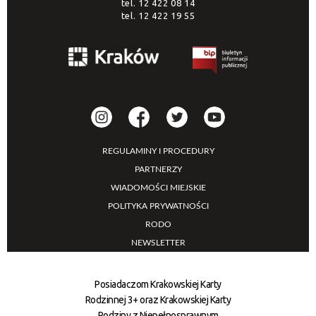
tel.
12 422 08 14
tel.
12 422 19 55
REGULAMINY I PROCEDURY
PARTNERZY
WIADOMOŚCI MIEJSKIE
POLITYKA PRYWATNOŚCI
RODO
NEWSLETTER
Posiadaczom Krakowskiej Karty
Rodzinnej 3+ oraz Krakowskiej Karty
Rodziny z Niepełnosprawnym