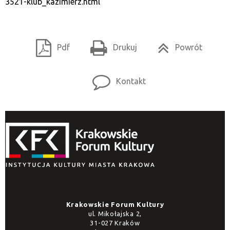
3521-klub_kazimierz.html
Pdf
Drukuj
Powrót
Kontakt
Krakowskie Forum Kultury
ul. Mikołajska 2,
31-027 Kraków