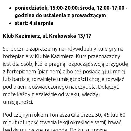
poniedziałek, 15:00-20:00; środa, 12:00-17:00 -
godzina do ustalenia z prowadzącym
start: 4 sierpnia
Klub Kazimierz, ul. Krakowska 13/17
Serdecznie zapraszamy na indywidualny kurs gry na
fortepianie w Klubie Kazimierz. Kurs przeznaczony
jest dla osób, które pragną rozpocząć swoją przygodę
z fortepianem (pianinem) albo też posiadają już mniej
lub bardziej rozwinięte umiejętności i chcą je rozwijać
pod okiem doświadczonego nauczyciela. Dołączyć
może każdy niezależnie od wieku, wiedzy i
umiejętności.
Pod czujnym okiem Tomasza Gila przez 30, 45 lub 60
minut (długość trwania lekcji określacie sami) trwać
będzie muzyczna przygoda. Do kursu można