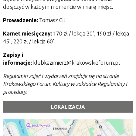
dołączyć w każdym momencie w miarę miejsc.
Prowadzenie:
Tomasz Gil
Karnet miesięczny:
170 zł / lekcja 30', 190 zł / lekcja
45', 220 zł / lekcja 60'
Zapisy i
informacje:
klubkazimierz@krakowskieforum.pl
Regulamin zajęć i wydarzeń znajduje się na stronie
Krakowskiego Forum Kultury w zakładce Regulaminy i
procedury.
LOKALIZACJA