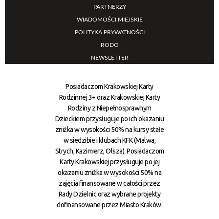
PARTNERZY
WIADOMOŚCI MIEJSKIE
POLITYKA PRYWATNOŚCI
RODO
NEWSLETTER
Posiadaczom Krakowskiej Karty
Rodzinnej 3+ oraz Krakowskiej Karty
Rodziny z Niepełnosprawnym
Dzieckiem przysługuje po ich okazaniu
zniżka w wysokości 50% na kursy stałe
w siedzibie i klubach KFK (Malwa,
Strych, Kazimierz, Olsza). Posiadaczom
Karty Krakowskiej przysługuje po jej
okazaniu zniżka w wysokości 50% na
zajęcia finansowane w całości przez
Rady Dzielnic oraz wybrane projekty
dofinansowane przez Miasto Kraków.