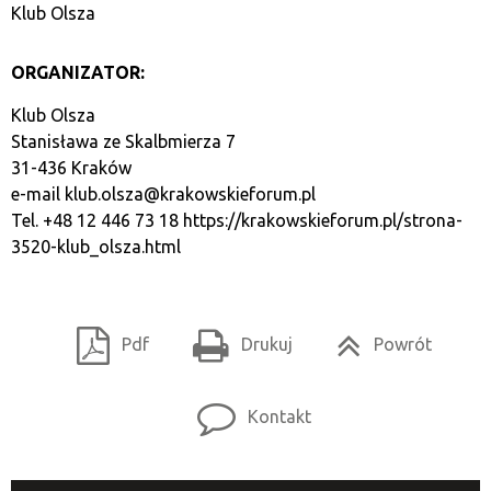
Klub Olsza
ORGANIZATOR:
Klub Olsza
Stanisława ze Skalbmierza 7
31-436 Kraków
e-mail
klub.olsza@krakowskieforum.pl
Tel. +48 12 446 73 18
https://krakowskieforum.pl/strona-
3520-klub_olsza.html
Pdf
Drukuj
Powrót
Kontakt