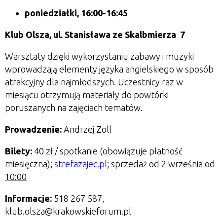
poniedziałki, 16:00-16:45
Klub Olsza,
ul. Stanisława ze Skalbmierza 7
Warsztaty dzięki wykorzystaniu zabawy i muzyki
wprowadzają elementy języka angielskiego w sposób
atrakcyjny dla najmłodszych. Uczestnicy raz w
miesiącu otrzymują materiały do powtórki
poruszanych na zajęciach tematów.
Prowadzenie:
Andrzej Zoll
Bilety:
40 zł / spotkanie (obowiązuje płatność
miesięczna);
strefazajec.pl
;
sprzedaż od 2 września od
10:00
Informacje:
518 267 587,
klub.olsza@krakowskieforum.pl