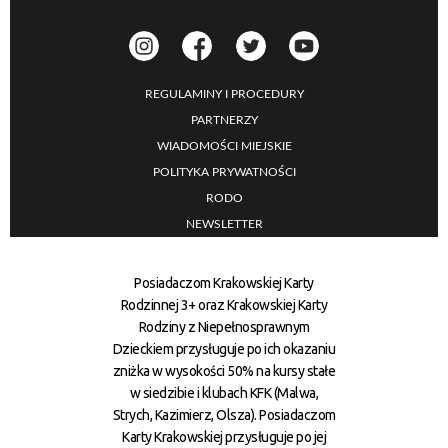
REGULAMINY I PROCEDURY
PARTNERZY
WIADOMOŚCI MIEJSKIE
POLITYKA PRYWATNOŚCI
RODO
NEWSLETTER
Posiadaczom Krakowskiej Karty
Rodzinnej 3+ oraz Krakowskiej Karty
Rodziny z Niepełnosprawnym
Dzieckiem przysługuje po ich okazaniu
zniżka w wysokości 50% na kursy stałe
w siedzibie i klubach KFK (Malwa,
Strych, Kazimierz, Olsza). Posiadaczom
Karty Krakowskiej przysługuje po jej