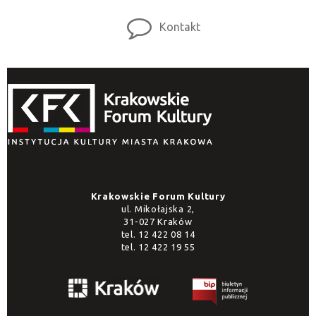
Kontakt
Krakowskie Forum Kultury
ul. Mikołajska 2,
31-027 Kraków
tel.
12 422 08 14
tel.
12 422 19 55