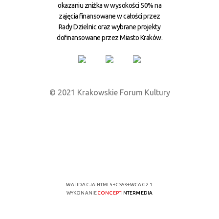
okazaniu zniżka w wysokości 50% na
zajęcia finansowane w całości przez
Rady Dzielnic oraz wybrane projekty
dofinansowane przez Miasto Kraków.
© 2021 Krakowskie Forum Kultury
WALIDACJA:
HTML5
+
CSS3
+
WCAG 2.1
WYKONANIE
CONCEPT
INTERMEDIA