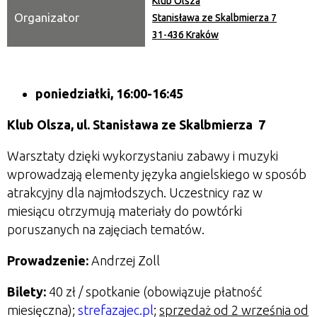
Klub Olsza
Organizator
Stanisława ze Skalbmierza 7
31-436 Kraków
poniedziałki, 16:00-16:45
Klub Olsza,
ul. Stanisława ze Skalbmierza 7
Warsztaty dzięki wykorzystaniu zabawy i muzyki
wprowadzają elementy języka angielskiego w sposób
atrakcyjny dla najmłodszych. Uczestnicy raz w
miesiącu otrzymują materiały do powtórki
poruszanych na zajęciach tematów.
Prowadzenie:
Andrzej Zoll
Bilety:
40 zł / spotkanie (obowiązuje płatność
miesięczna);
strefazajec.pl
;
sprzedaż od 2 września od