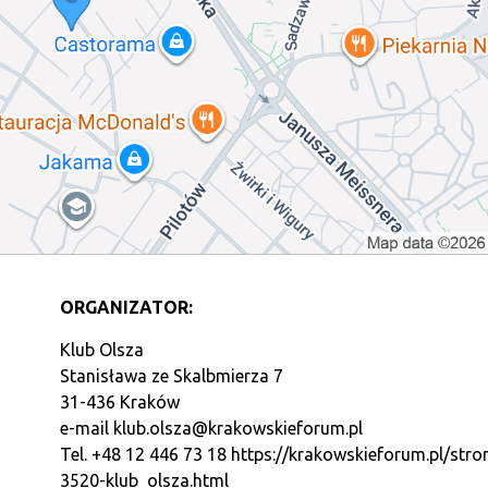
ORGANIZATOR:
Klub Olsza
Stanisława ze Skalbmierza 7
31-436 Kraków
e-mail
klub.olsza@krakowskieforum.pl
Tel. +48 12 446 73 18
https://krakowskieforum.pl/stro
3520-klub_olsza.html