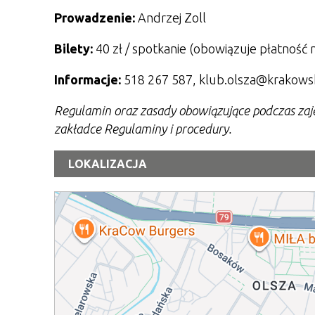
Prowadzenie:
Andrzej Zoll
Bilety:
40 zł / spotkanie (obowiązuje płatność 
Informacje:
518 267 587, klub.olsza@krakows
Regulamin oraz zasady obowiązujące podczas zaj
zakładce Regulaminy i procedury.
LOKALIZACJA