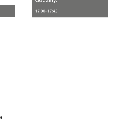
17:00
–
17:45
tor
ne
a