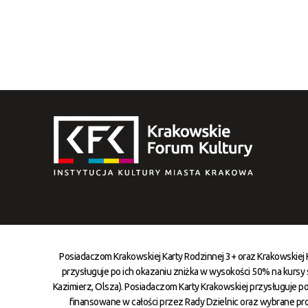
Posiadaczom Krakowskiej Karty Rodzinnej 3+ oraz Krakowskiej
przysługuje po ich okazaniu zniżka w wysokości 50% na kursy st
Kazimierz, Olsza). Posiadaczom Karty Krakowskiej przysługuje po
finansowane w całości przez Rady Dzielnic oraz wybrane pr