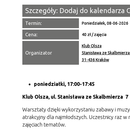
Szczegóły:
Dodaj do kalendarza 
Termin:
Poniedziałek, 08-06-2026
Cena:
40 zł / zajęcia
Klub Olsza
Organizator
Stanisława ze Skalbmierza
31-436 Kraków
poniedziałki, 17:00-17:45
Klub Olsza,
ul. Stanisława ze Skalbmierza 7
Warsztaty dzięki wykorzystaniu zabawy i muzy
atrakcyjny dla najmłodszych. Uczestnicy raz w
zajęciach tematów.