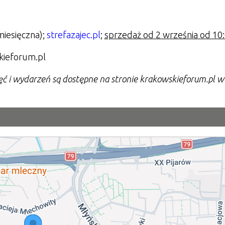
miesięczna);
strefazajec.pl
;
sprzedaż od 2 września od 10
kieforum.pl
ęć i wydarzeń są dostępne na stronie krakowskieforum.pl w