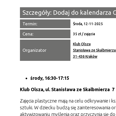
Szczegóły:
Dodaj do kalendarza 
Termin:
Środa, 12-11-2025
Cena:
35 zł / zajęcia
Klub Olsza
Organizator
Stanisława ze Skalbmierza
31-436 Kraków
środy, 16:30-17:15
Klub Olsza,
ul. Stanisława ze Skalbmierza 7
Zajęcia plastyczne mają na celu odkrywanie i k
sztuki. W dziecku budzą się zainteresowania or
aktywizowaniu myślenia oraz przyczynia się do