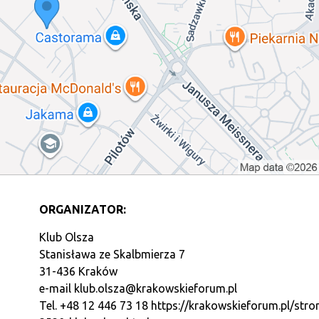
ORGANIZATOR:
Klub Olsza
Stanisława ze Skalbmierza 7
31-436 Kraków
e-mail
klub.olsza@krakowskieforum.pl
Tel. +48 12 446 73 18
https://krakowskieforum.pl/stro