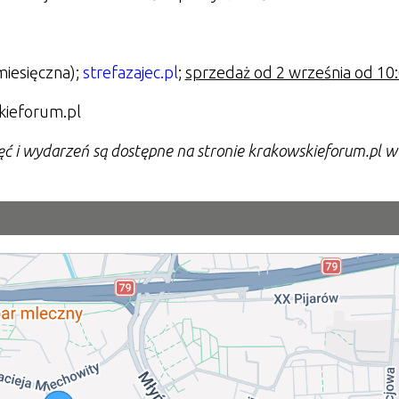
miesięczna);
strefazajec.pl
;
sprzedaż od 2 września od 10
kieforum.pl
ęć i wydarzeń są dostępne na stronie krakowskieforum.pl w