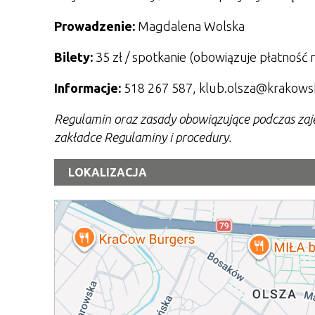
Prowadzenie:
Magdalena Wolska
Bilety:
35
zł / spotkanie (obowiązuje płatność 
Informacje:
518 267 587, klub.olsza@krakows
Regulamin oraz zasady obowiązujące podczas zaj
zakładce Regulaminy i procedury.
LOKALIZACJA