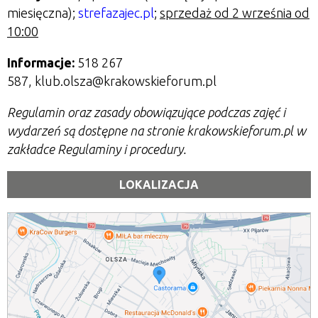
miesięczna);
strefazajec.pl
;
sprzedaż od 2 września od
10:00
Informacje:
518 267
587, klub.olsza@krakowskieforum.pl
Regulamin oraz zasady obowiązujące podczas zajęć i
wydarzeń są dostępne na stronie krakowskieforum.pl w
zakładce Regulaminy i procedury.
LOKALIZACJA