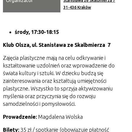
Organizator
Stanisława ze Skalbmierza 7
31-436 Kraków
środy, 17:30-18:15
Klub Olsza,
ul. Stanisława ze Skalbmierza 7
Zajęcia plastyczne mają na celu odkrywanie i
kształtowanie uzdolnień oraz wprowadzenie do
świata kultury i sztuki. W dziecku budzą się
zainteresowania oraz kształtują umiejętności
plastyczne. Wszystko to sprzyja aktywizowaniu
myślenia oraz przyczynia się do rozwoju
samodzielności i pomysłowości.
Prowadzenie:
Magdalena Wolska
Bilety:
35
zł / spotkanie (obowiązuje płatność