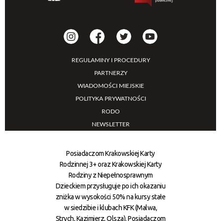
REGULAMINY I PROCEDURY
PARTNERZY
WIADOMOŚCI MIEJSKIE
POLITYKA PRYWATNOŚCI
RODO
NEWSLETTER
Posiadaczom Krakowskiej Karty
Rodzinnej 3+ oraz Krakowskiej Karty
Rodziny z Niepełnosprawnym
Dzieckiem przysługuje po ich okazaniu
zniżka w wysokości 50% na kursy stałe
w siedzibie i klubach KFK (Malwa,
Strych, Kazimierz, Olsza). Posiadaczom