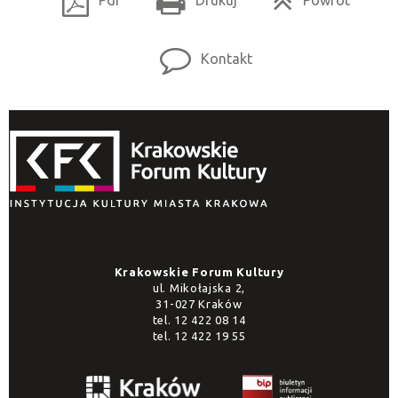
Kontakt
Krakowskie Forum Kultury
ul. Mikołajska 2,
31-027 Kraków
tel.
12 422 08 14
tel.
12 422 19 55