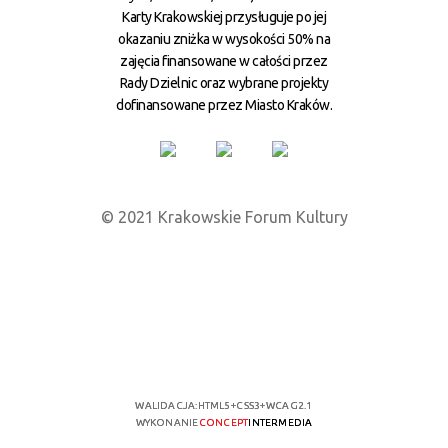
Karty Krakowskiej przysługuje po jej
okazaniu zniżka w wysokości 50% na
zajęcia finansowane w całości przez
Rady Dzielnic oraz wybrane projekty
dofinansowane przez Miasto Kraków.
© 2021 Krakowskie Forum Kultury
WALIDACJA:
HTML5
+
CSS3
+
WCAG 2.1
WYKONANIE
CONCEPT
INTERMEDIA