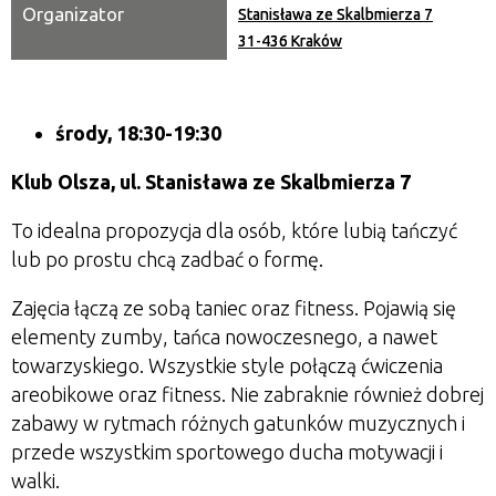
Organizator
Stanisława ze Skalbmierza 7
31-436 Kraków
środy,
18:30-19:30
Klub Olsza, ul. Stanisława ze Skalbmierza 7
To idealna propozycja dla osób, które lubią tańczyć
lub po prostu chcą zadbać o formę.
Zajęcia łączą ze sobą taniec oraz fitness. Pojawią się
elementy zumby, tańca nowoczesnego, a nawet
towarzyskiego. Wszystkie style połączą ćwiczenia
areobikowe oraz fitness. Nie zabraknie również dobrej
zabawy w rytmach różnych gatunków muzycznych i
przede wszystkim sportowego ducha motywacji i
walki.