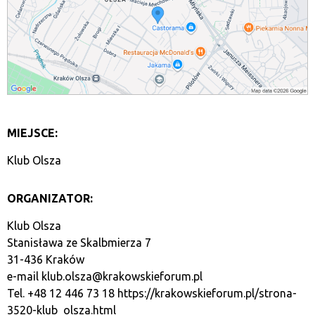
MIEJSCE:
Klub Olsza
ORGANIZATOR:
Klub Olsza
Stanisława ze Skalbmierza 7
31-436 Kraków
e-mail
klub.olsza@krakowskieforum.pl
Tel. +48 12 446 73 18
https://krakowskieforum.pl/strona-
3520-klub_olsza.html