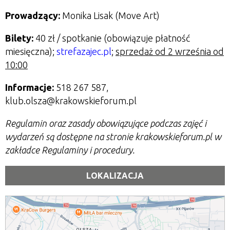
Prowadzący:
Monika Lisak (Move Art)
Bilety:
40 zł / spotkanie (obowiązuje płatność
miesięczna);
strefazajec.pl
;
sprzedaż od 2 września od
10:00
Informacje:
518 267 587,
klub.olsza@krakowskieforum.pl
Regulamin oraz zasady obowiązujące podczas zajęć i
wydarzeń są dostępne na stronie krakowskieforum.pl w
zakładce Regulaminy i procedury.
LOKALIZACJA