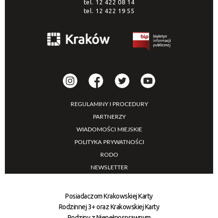
tel.
12 422 08 14
tel.
12 422 19 55
REGULAMINY I PROCEDURY
PARTNERZY
WIADOMOŚCI MIEJSKIE
POLITYKA PRYWATNOŚCI
RODO
NEWSLETTER
Posiadaczom Krakowskiej Karty
Rodzinnej 3+ oraz Krakowskiej Karty
Rodziny z Niepełnosprawnym