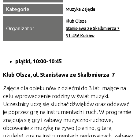
Kategorie
Muzyka
,
Zajęcia
Klub Olsza
Organizator
Stanisława ze Skalbmierza 7
31-436 Kraków
piątki, 10:00-10:45
Klub Olsza,
ul. Stanisława ze Skalbmierza 7
Zajęcia dla opiekunów z dziećmi do 3 lat, mające na
celu wprowadzenie rodziny w świat muzyki.
Uczestnicy uczą się słuchać dźwięków oraz oddawać
je poprzez grę na instrumentach i ruch. W programie
znajdują się gry i zabawy muzyczno-ruchowe,
obcowanie z muzyką na żywo (pianino, gitara,
ukulele), gra na instrumentach perkusyjnych, zabawy