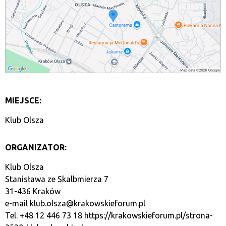
MIEJSCE:
Klub Olsza
ORGANIZATOR:
Klub Olsza
Stanisława ze Skalbmierza 7
31-436 Kraków
e-mail
klub.olsza@krakowskieforum.pl
Tel. +48 12 446 73 18
https://krakowskieforum.pl/strona-