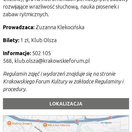
rozwijające wrażliwość słuchową, nauka piosenek i
zabaw rytmicznych.
Prowadzaca:
Zuzanna Klekocińska
Bilety:
1 zł, Klub Olsza
Informacje:
502 105
568, klub.olsza@krakowskieforum.pl
Regulamin zajęć i wydarzeń znajduje się na stronie
Krakowskiego Forum Kultury w zakładce Regulaminy i
procedury.
LOKALIZACJA