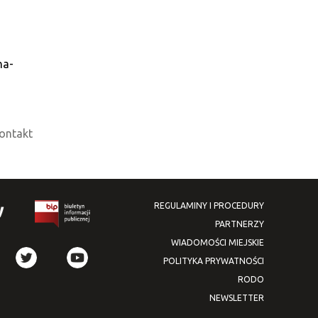
na-
ontakt
REGULAMINY I PROCEDURY
PARTNERZY
WIADOMOŚCI MIEJSKIE
POLITYKA PRYWATNOŚCI
RODO
NEWSLETTER