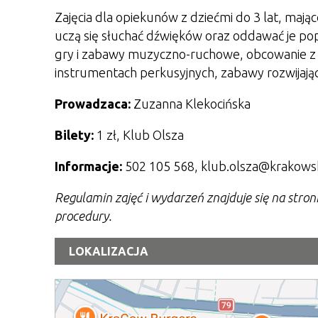
Zajęcia dla opiekunów z dziećmi do 3 lat, maj
uczą się słuchać dźwięków oraz oddawać je pop
gry i zabawy muzyczno-ruchowe, obcowanie z mu
instrumentach perkusyjnych, zabawy rozwijają
Prowadzaca:
Zuzanna Klekocińska
Bilety:
1 zł, Klub Olsza
Informacje:
502 105 568, klub.olsza@krakows
Regulamin zajęć i wydarzeń znajduje się na stro
procedury.
LOKALIZACJA