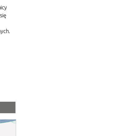
icy
się
ych.