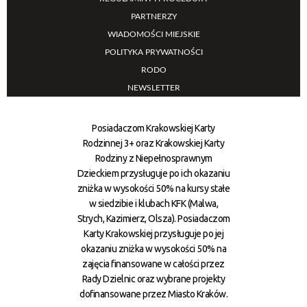
PARTNERZY
WIADOMOŚCI MIEJSKIE
POLITYKA PRYWATNOŚCI
RODO
NEWSLETTER
Posiadaczom Krakowskiej Karty
Rodzinnej 3+ oraz Krakowskiej Karty
Rodziny z Niepełnosprawnym
Dzieckiem przysługuje po ich okazaniu
zniżka w wysokości 50% na kursy stałe
w siedzibie i klubach KFK (Malwa,
Strych, Kazimierz, Olsza). Posiadaczom
Karty Krakowskiej przysługuje po jej
okazaniu zniżka w wysokości 50% na
zajęcia finansowane w całości przez
Rady Dzielnic oraz wybrane projekty
dofinansowane przez Miasto Kraków.