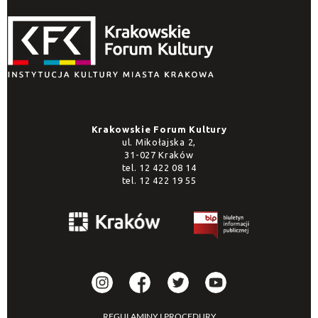
Krakowskie Forum Kultury
ul. Mikołajska 2,
31-027 Kraków
tel.
12 422 08 14
tel.
12 422 19 55
REGULAMINY I PROCEDURY