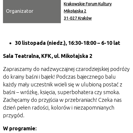
Krakowskie Forum Kultury
Organizator
Mikołajska 2
31-027 Kraków
30 listopada (niedz.), 16:30-18:00
– 6-10 lat
Sala Teatralna, KFK, ul. Mikołajska 2
Zapraszamy do nadzwyczajnej czarodziejskiej podróży
do krainy baśni i bajek! Podczas bajecznego balu
każdy mały uczestnik wcieli się w ulubioną postać z
baśni – wróżkę, księcia, superbohatera czy smoka.
Zachęcamy do przyjścia w przebraniach! Czeka nas
dzień pełen radości, kolorów i niezapomnianych
przygód.
W programie: