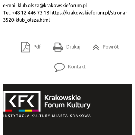
e-mail
klub.olsza@krakowskieforum.pl
Tel. +48 12 446 73 18
https://krakowskieforum.pl/strona-
3520-klub_olsza.html
Pdf
Drukuj
Powrót
Kontakt