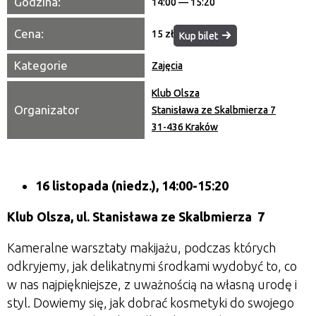
Godzina:
14:00 — 15:20
Cena:
15 zł
Kup bilet
Kategorie
Zajęcia
Klub Olsza
Organizator
Stanisława ze Skalbmierza 7
31-436 Kraków
16 listopada (niedz.), 14:00-15:20
Klub Olsza,
ul. Stanisława ze Skalbmierza 7
Kameralne warsztaty makijażu, podczas których
odkryjemy, jak delikatnymi środkami wydobyć to, co
w nas najpiękniejsze, z uważnością na własną urodę i
styl. Dowiemy się, jak dobrać kosmetyki do swojego