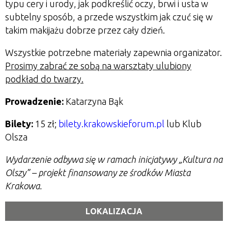
typu cery i urody, jak podkreślić oczy, brwi i usta w
subtelny sposób, a przede wszystkim jak czuć się w
takim makijażu dobrze przez cały dzień.
Wszystkie potrzebne materiały zapewnia organizator.
Prosimy zabrać ze sobą na warsztaty ulubiony
podkład do twarzy.
Prowadzenie:
Katarzyna Bąk
Bilety:
15 zł;
bilety.krakowskieforum.pl
lub Klub
Olsza
Wydarzenie odbywa się w ramach inicjatywy „Kultura na
Olszy” – projekt finansowany ze środków Miasta
Krakowa.
LOKALIZACJA