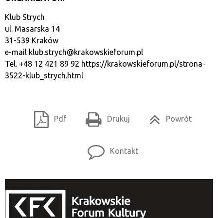
Klub Strych
ul. Masarska 14
31-539 Kraków
e-mail
klub.strych@krakowskieforum.pl
Tel. +48 12 421 89 92
https://krakowskieforum.pl/strona-
3522-klub_strych.html
Pdf
Drukuj
Powrót
Kontakt