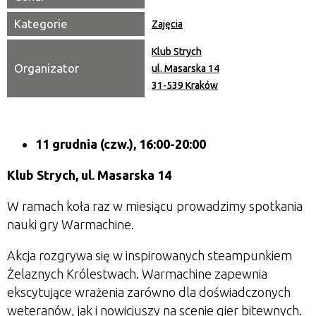
Kategorie
Zajęcia
Klub Strych
Organizator
ul. Masarska 14
31-539 Kraków
11 grudnia
(czw.), 16:00-20:00
Klub Strych, ul. Masarska 14
W ramach koła raz w miesiącu prowadzimy spotkania
nauki gry Warmachine.
Akcja rozgrywa się w inspirowanych steampunkiem
Żelaznych Królestwach. Warmachine zapewnia
ekscytujące wrażenia zarówno dla doświadczonych
weteranów, jak i nowicjuszy na scenie gier bitewnych.