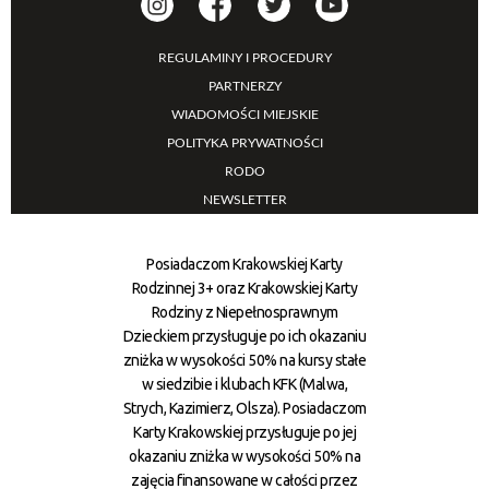
REGULAMINY I PROCEDURY
PARTNERZY
WIADOMOŚCI MIEJSKIE
POLITYKA PRYWATNOŚCI
RODO
NEWSLETTER
Posiadaczom Krakowskiej Karty
Rodzinnej 3+ oraz Krakowskiej Karty
Rodziny z Niepełnosprawnym
Dzieckiem przysługuje po ich okazaniu
zniżka w wysokości 50% na kursy stałe
w siedzibie i klubach KFK (Malwa,
Strych, Kazimierz, Olsza). Posiadaczom
Karty Krakowskiej przysługuje po jej
okazaniu zniżka w wysokości 50% na
zajęcia finansowane w całości przez