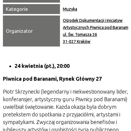
Kategorie
Muzyka
Ośrodek Dokumentacji i Inicjatyw
Artystycznych Piwnica pod Baranami
Organizator
ul. Św. Tomasza 26
31-027 Kraków
24 kwietnia (pt.), 20:00
Piwnica pod Baranami, Rynek Główny 27
Piotr Skrzynecki (legendarny i niekwestionowany lider,
konferansjer, artystyczny guru Piwnicy pod Baranami)
uwielbiał świętowanie. Każda okazja była dobrym
pretekstem do spotkania z przyjaciółmi, artystami i
sympatykami. Zwyczaj organizowania benefisów i
jubileuszy artystów i osobistości życia publicznego