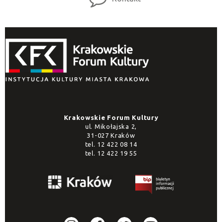
Krakowskie Forum Kultury
ul. Mikołajska 2,
31-027 Kraków
tel.
12 422 08 14
tel.
12 422 19 55