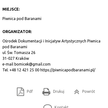
MIEJSCE:
Piwnica pod Baranami
ORGANIZATOR:
Ośrodek Dokumentacji i Inicjatyw Artystycznych Piwnica
pod Baranami
ul. Św. Tomasza 26
31-027 Kraków
e-mail
bomicek@gmail.com
Tel. +48 12 421 25 00
https://piwnicapodbaranami.pl/
Pdf
Drukuj
Powrót
Kontakt