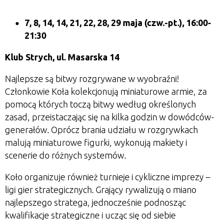
7, 8, 14, 14, 21, 22, 28, 29 maja
(czw.-pt.), 16:00-
21:30
Klub Strych, ul. Masarska 14
Najlepsze są bitwy rozgrywane w wyobraźni!
Członkowie Koła kolekcjonują miniaturowe armie, za
pomocą których toczą bitwy według określonych
zasad, przeistaczając się na kilka godzin w dowódców-
generałów. Oprócz brania udziału w rozgrywkach
malują miniaturowe figurki, wykonują makiety i
scenerie do różnych systemów.
Koło organizuje również turnieje i cykliczne imprezy –
ligi gier strategicznych. Grający rywalizują o miano
najlepszego stratega, jednocześnie podnosząc
kwalifikacje strategiczne i ucząc się od siebie