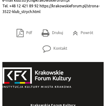
e-mail
klub.strych@krakowskieforum.pl
Tel. +48 12 421 89 92
https://krakowskieforum.pl/strona-
3522-klub_strych.html
Pdf
Drukuj
Powrót
Kontakt
Krakowskie Forum Kultury