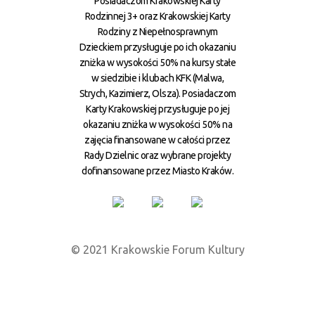
Posiadaczom Krakowskiej Karty
Rodzinnej 3+ oraz Krakowskiej Karty
Rodziny z Niepełnosprawnym
Dzieckiem przysługuje po ich okazaniu
zniżka w wysokości 50% na kursy stałe
w siedzibie i klubach KFK (Malwa,
Strych, Kazimierz, Olsza). Posiadaczom
Karty Krakowskiej przysługuje po jej
okazaniu zniżka w wysokości 50% na
zajęcia finansowane w całości przez
Rady Dzielnic oraz wybrane projekty
dofinansowane przez Miasto Kraków.
© 2021 Krakowskie Forum Kultury