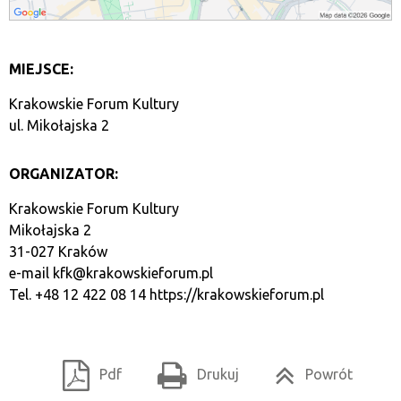
MIEJSCE:
Krakowskie Forum Kultury
ul. Mikołajska 2
ORGANIZATOR:
Krakowskie Forum Kultury
Mikołajska 2
31-027 Kraków
e-mail
kfk@krakowskieforum.pl
Tel. +48 12 422 08 14
https://krakowskieforum.pl
Pdf
Drukuj
Powrót