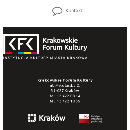
Kontakt
Krakowskie Forum Kultury
ul. Mikołajska 2,
31-027 Kraków
tel.
12 422 08 14
tel.
12 422 19 55