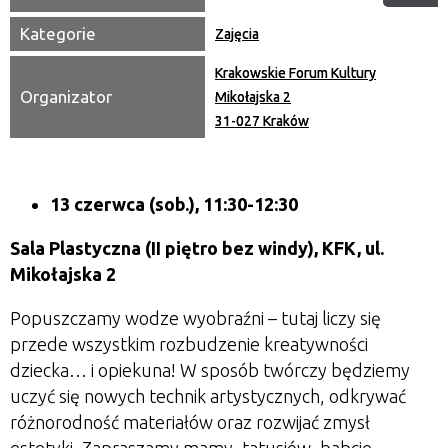
Kategorie
Zajęcia
Krakowskie Forum Kultury
Organizator
Mikołajska 2
31-027 Kraków
13 czerwca (sob.), 11:30-12:30
Sala Plastyczna (II piętro bez windy), KFK, ul.
Mikołajska 2
Popuszczamy wodze wyobraźni – tutaj liczy się
przede wszystkim rozbudzenie kreatywności
dziecka… i opiekuna! W sposób twórczy będziemy
uczyć się nowych technik artystycznych, odkrywać
różnorodność materiałów oraz rozwijać zmysł