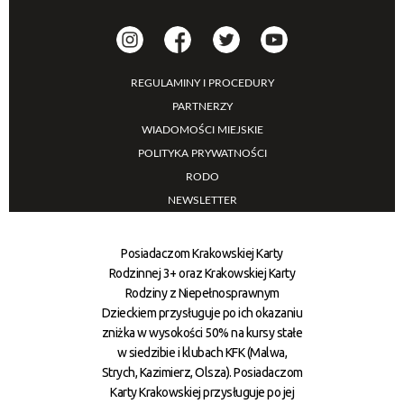
REGULAMINY I PROCEDURY
PARTNERZY
WIADOMOŚCI MIEJSKIE
POLITYKA PRYWATNOŚCI
RODO
NEWSLETTER
Posiadaczom Krakowskiej Karty
Rodzinnej 3+ oraz Krakowskiej Karty
Rodziny z Niepełnosprawnym
Dzieckiem przysługuje po ich okazaniu
zniżka w wysokości 50% na kursy stałe
w siedzibie i klubach KFK (Malwa,
Strych, Kazimierz, Olsza). Posiadaczom
Karty Krakowskiej przysługuje po jej