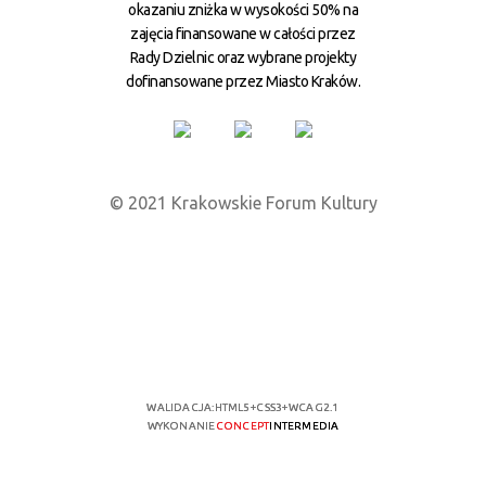
okazaniu zniżka w wysokości 50% na
zajęcia finansowane w całości przez
Rady Dzielnic oraz wybrane projekty
dofinansowane przez Miasto Kraków.
© 2021 Krakowskie Forum Kultury
WALIDACJA:
HTML5
+
CSS3
+
WCAG 2.1
WYKONANIE
CONCEPT
INTERMEDIA