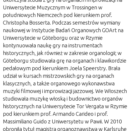
Uniwersytecie Muzycznym w Trossingen w
południowych Niemczech pod kierunkiem prof.
Christopha Bosserta. Podczas semestrów wymiany
naukowej w Instytucie Badań Organowych GOArt na
Uniwersytecie w Göteborgu oraz w Rzymie
kontynuowała naukę gry na instrumentach
historycznych, jak również w zakresie organologii; w
Göteborgu studiowała grę na organach i klawikordzie
pedałowym pod kierunkiem Joela Speerstry. Brała
udział w kursach mistrzowskich gry na organach
klasycznych, a także organowego wykonawstwa
muzyki filmowej i improwizacji jazzowej. We Włoszech
studiowała muzykę włoską i budownictwo organów
historycznych na Uniwersytecie Tor Vergata w Rzymie
pod kierunkiem prof. Armando Carideo i prof.
Massimiliano Guido z Uniwersytetu w Pawii. W 2010
obroniła tytuł magistra organoznawstwa w Karlsruhe