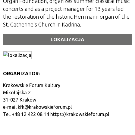
Organ Foundation, organizes summer classical music
concerts and as a project manager for 13 years led
the restoration of the historic Herrmann organ of the
St. Catherine’s Church in Kadrina.
LOKALIZACJA
ORGANIZATOR:
Krakowskie Forum Kultury
Mikołajska 2
31-027 Kraków
e-mail
kfk@krakowskieforum.pl
Tel. +48 12 422 08 14
https://krakowskieforum.pl