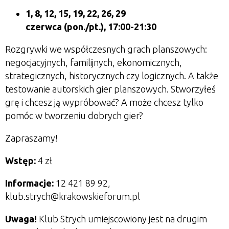
1, 8, 12, 15, 19, 22, 26, 29
czerwca
(pon./pt.), 17:00-21:30
Rozgrywki we współczesnych grach planszowych:
negocjacyjnych, familijnych, ekonomicznych,
strategicznych, historycznych czy logicznych.
A także
testowanie autorskich gier planszowych. Stworzyłeś
grę i chcesz ją wypróbować? A może chcesz tylko
pomóc w tworzeniu dobrych gier?
Zapraszamy!
Wstęp:
4 zł
Informacje:
12 421 89 92,
klub.strych@krakowskieforum.pl
Uwaga!
Klub Strych umiejscowiony jest na drugim