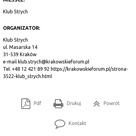
Klub Strych
ORGANIZATOR:
Klub Strych
ul. Masarska 14
31-539 Kraków
e-mail
klub.strych@krakowskieforum.pl
Tel. +48 12 421 89 92
https://krakowskieforum.pl/strona-
3522-klub_strych.html
Pdf
Drukuj
Powrót
Kontakt