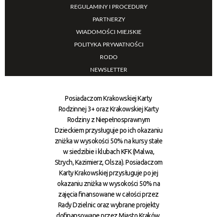
REGULAMINY I PROCEDURY
PARTNERZY
WIADOMOŚCI MIEJSKIE
POLITYKA PRYWATNOŚCI
RODO
NEWSLETTER
Posiadaczom Krakowskiej Karty
Rodzinnej 3+ oraz Krakowskiej Karty
Rodziny z Niepełnosprawnym
Dzieckiem przysługuje po ich okazaniu
zniżka w wysokości 50% na kursy stałe
w siedzibie i klubach KFK (Malwa,
Strych, Kazimierz, Olsza). Posiadaczom
Karty Krakowskiej przysługuje po jej
okazaniu zniżka w wysokości 50% na
zajęcia finansowane w całości przez
Rady Dzielnic oraz wybrane projekty
dofinansowane przez Miasto Kraków.