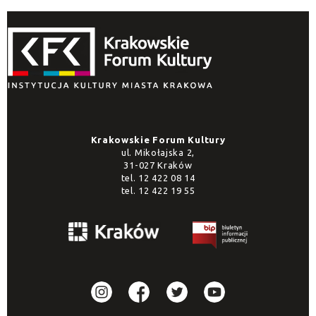
Krakowskie Forum Kultury
ul. Mikołajska 2,
31-027 Kraków
tel.
12 422 08 14
tel.
12 422 19 55