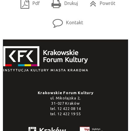
Pdf
Drukuj
Powrót
Kontakt
Krakowskie Forum Kultury
ul. Mikołajska 2,
31-027 Kraków
tel.
12 422 08 14
tel.
12 422 19 55