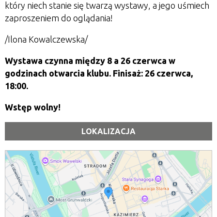
który niech stanie się twarzą wystawy, a jego uśmiech
zaproszeniem do oglądania!
/Ilona Kowalczewska/
Wystawa czynna między 8 a 26 czerwca w
godzinach otwarcia klubu. Finisaż: 26 czerwca,
18:00.
Wstęp wolny!
LOKALIZACJA