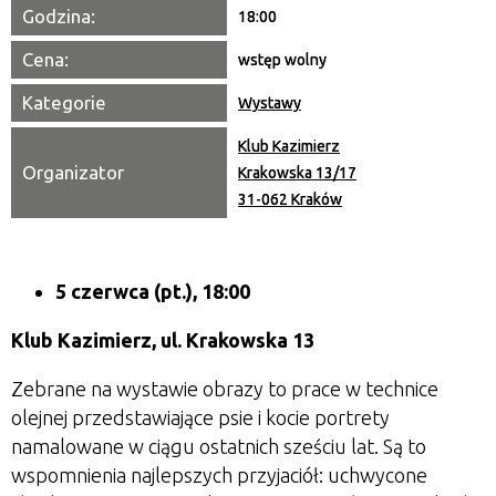
Godzina:
18:00
Cena:
wstęp wolny
Kategorie
Wystawy
Klub Kazimierz
Organizator
Krakowska 13/17
31-062 Kraków
5 czerwca (pt.), 18:00
Klub Kazimierz, ul. Krakowska 13
Zebrane na wystawie obrazy to prace w technice
olejnej przedstawiające psie i kocie portrety
namalowane w ciągu ostatnich sześciu lat. Są to
wspomnienia najlepszych przyjaciół: uchwycone