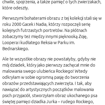
chwile, spojrzenia, a także pamięć o tych zwierzakach,
które odeszły.
Pierwszymi bohaterami obrazu z tej kolekcji stali się w
roku 2000 Gacek i Nadia, którzy rozpoczęli serię
kolejnych futrzastych portretów. Na płótnach
zobaczymy też między innymi pięknooką Zoję,
Loopera i kudłatego Reksia w Parku im.
Bednarskiego.
Ale te wszystkie obrazy nie powstałyby, gdyby nie
mój dziadek, który jako pierwszy zachęcał mnie do
malowania swego ulubieńca Rockiego! Wtedy
odkryłam w sobie ogromną pasję do tworzenia
obrazów przedstawiających zwierzęta. I tak, aby
nawiązać do artystycznych początków malowania
psich przyjaciół, stworzyłam obraz ukochanego psa
świętej pamięci dziadka Jurka
–
rudego Rockiego,