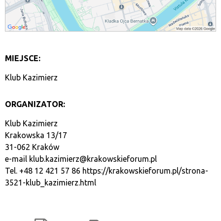
MIEJSCE:
Klub Kazimierz
ORGANIZATOR:
Klub Kazimierz
Krakowska 13/17
31-062 Kraków
e-mail
klub.kazimierz@krakowskieforum.pl
Tel. +48 12 421 57 86
https://krakowskieforum.pl/strona-
3521-klub_kazimierz.html