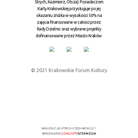
Strych, Kazimierz, Olsza). Posiadaczom
Karty Krakowskiej przysługuje po jej
okazaniu zniżka w wysokości 50% na
zajęcia finansowane w całości przez
Rady Dzielnic oraz wybrane projekty
dofinansowane przez Miasto Kraków.
© 2021 Krakowskie Forum Kultury
WALIDACJA:
HTML5
+
CSS3
+
WCAG 2.1
WYKONANIE
CONCEPT
INTERMEDIA