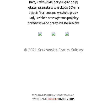
Karty Krakowskiej przysługuje po jej
okazaniu zniżka w wysokości 50% na
zajęcia finansowane w całości przez
Rady Dzielnic oraz wybrane projekty
dofinansowane przez Miasto Kraków.
© 2021 Krakowskie Forum Kultury
WALIDACJA:
HTML5
+
CSS3
+
WCAG 2.1
WYKONANIE
CONCEPT
INTERMEDIA