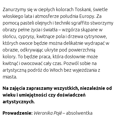
Zanurzymy się w ciepłych kolorach Toskanii, świetle
włoskiego lata i atmosferze południa Europy. Za
pomocą pasteli olejnych i techniki sgraffito stworzymy
obrazy pełne życia i światła – wzgórza skąpane w
słońcu, cyprysy, kwitnące pola i drzewa cytrynowe,
których owoce będzie można delikatnie wydrapać w
obrazie, odkrywając ukryte pod powierzchnią
kolory. To będzie praca, która dosłownie może
kwitnąć i owocować cały czas. Pozwól sobie na
artystyczną podróż do Włoch bez wyjeżdżania z
miasta.
Na zajęcia zapraszamy wszystkich, niezależnie od
wieku i umiejętności czy doświadczeń
artystycznych.
Prowadzenie:
Weronika Poj
é
– absolwentka