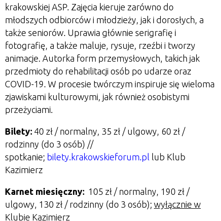
krakowskiej ASP. Zajęcia kieruje zarówno do
młodszych odbiorców i młodzieży, jak i dorosłych, a
także seniorów. Uprawia głównie serigrafię i
fotografię, a także maluje, rysuje, rzeźbi i tworzy
animacje. Autorka form przemysłowych, takich jak
przedmioty do rehabilitacji osób po udarze oraz
COVID-19. W procesie twórczym inspiruje się wieloma
zjawiskami kulturowymi, jak również osobistymi
przeżyciami.
Bilety:
40 zł / normalny, 35 zł / ulgowy, 60 zł /
rodzinny (do 3 osób) //
spotkanie;
bilety.krakowskieforum.pl
lub Klub
Kazimierz
Karnet miesięczny:
105 zł / normalny, 190 zł /
ulgowy, 130 zł / rodzinny (do 3 osób);
wyłącznie w
Klubie Kazimierz