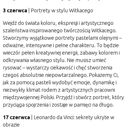
3 czerwca
| Portrety w stylu Witkacego
Wejdź do świata koloru, ekspresji i artystycznego
szaleństwa inspirowanego twórczością Witkacego.
Stworzymy wyjątkowe portrety pastelami olejnymi –
odważne, intensywne i pełne charakteru. To będzie
wieczór pełen kreatywnej energii, zabawy kolorem i
odkrywania własnego stylu. Nie musisz umieć
rysować – wystarczy ciekawość i chęć stworzenia
czegoś absolutnie niepowtarzalnego. Pokażemy Ci,
jak za pomocą pasteli wydobyć emocje, dynamikę i
niezwykły klimat rodem z artystycznych pracowni
międzywojennej Polski. Przyjdź i stwórz portret, który
przyciąga spojrzenia i zostaje w pamięci na długo.
17 czerwca
| Leonardo da Vinci: sekrety ukryte w
obrazie