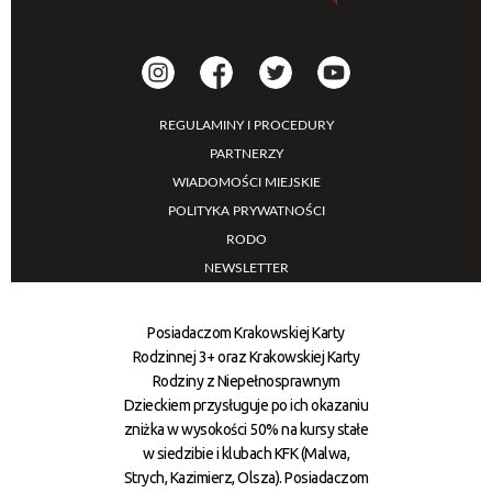
REGULAMINY I PROCEDURY
PARTNERZY
WIADOMOŚCI MIEJSKIE
POLITYKA PRYWATNOŚCI
RODO
NEWSLETTER
Posiadaczom Krakowskiej Karty
Rodzinnej 3+ oraz Krakowskiej Karty
Rodziny z Niepełnosprawnym
Dzieckiem przysługuje po ich okazaniu
zniżka w wysokości 50% na kursy stałe
w siedzibie i klubach KFK (Malwa,
Strych, Kazimierz, Olsza). Posiadaczom