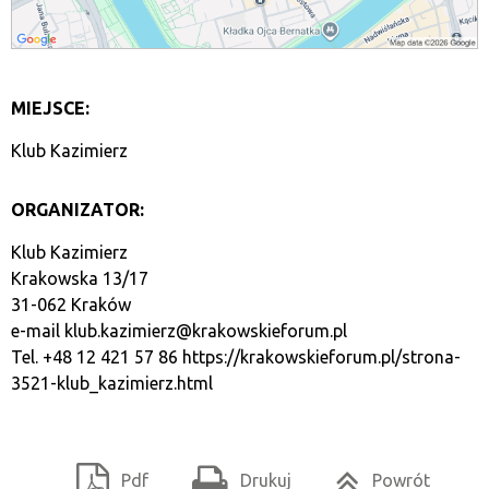
MIEJSCE:
Klub Kazimierz
ORGANIZATOR:
Klub Kazimierz
Krakowska 13/17
31-062 Kraków
e-mail
klub.kazimierz@krakowskieforum.pl
Tel. +48 12 421 57 86
https://krakowskieforum.pl/strona-
3521-klub_kazimierz.html
Pdf
Drukuj
Powrót