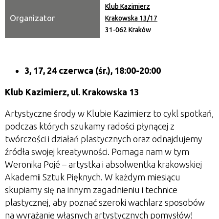
Klub Kazimierz
Organizator
Krakowska 13/17
31-062 Kraków
3, 17, 24 czerwca
(śr.), 18:00-20:00
Klub Kazimierz, ul. Krakowska 13
Artystyczne środy w Klubie Kazimierz to cykl spotkań,
podczas których szukamy radości płynącej z
twórczości i działań plastycznych oraz odnajdujemy
źródła swojej kreatywności. Pomaga nam w tym
Weronika Poj
é
– artystka i absolwentka krakowskiej
Akademii Sztuk Pięknych. W każdym miesiącu
skupiamy się na innym zagadnieniu i technice
plastycznej, aby poznać szeroki wachlarz sposobów
na wyrażanie własnych artystycznych pomysłów!