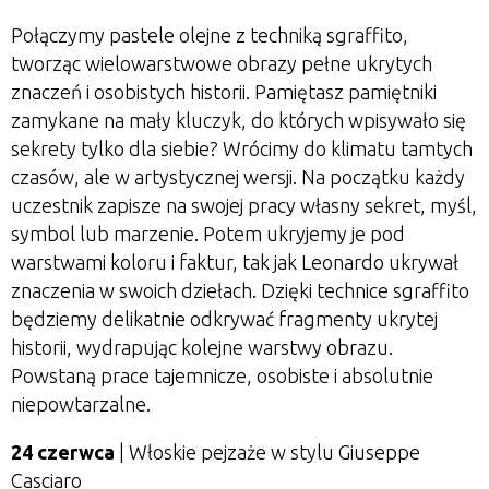
Połączymy pastele olejne z techniką sgraffito,
tworząc wielowarstwowe obrazy pełne ukrytych
znaczeń i osobistych historii. Pamiętasz pamiętniki
zamykane na mały kluczyk, do których wpisywało się
sekrety tylko dla siebie? Wrócimy do klimatu tamtych
czasów, ale w artystycznej wersji. Na początku każdy
uczestnik zapisze na swojej pracy własny sekret, myśl,
symbol lub marzenie. Potem ukryjemy je pod
warstwami koloru i faktur, tak jak Leonardo ukrywał
znaczenia w swoich dziełach. Dzięki technice sgraffito
będziemy delikatnie odkrywać fragmenty ukrytej
historii, wydrapując kolejne warstwy obrazu.
Powstaną prace tajemnicze, osobiste i absolutnie
niepowtarzalne.
24 czerwca
| Włoskie pejzaże w stylu Giuseppe
Casciaro