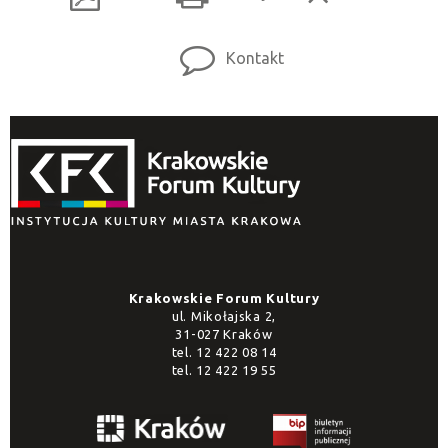
Kontakt
Krakowskie Forum Kultury
ul. Mikołajska 2,
31-027 Kraków
tel.
12 422 08 14
tel.
12 422 19 55