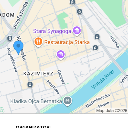
ORGANIZATOR: