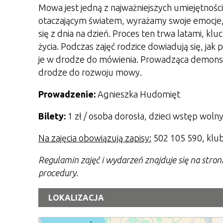
Mowa jest jedną z najważniejszych umiejętności
otaczającym światem, wyrażamy swoje emocje, a
się z dnia na dzień. Proces ten trwa latami, kl
życia. Podczas zajęć rodzice dowiadują się, ja
je w drodze do mówienia. Prowadząca demonstr
drodze do rozwoju mowy.
Prowadzenie:
Agnieszka Hudomięt
Bilety:
1 zł / osoba dorosła, dzieci wstęp woln
Na zajęcia obowiązują zapisy:
502 105 590, klu
Regulamin zajęć i wydarzeń znajduje się na stro
procedury.
LOKALIZACJA