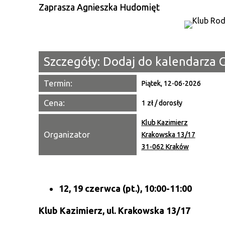
Zaprasza Agnieszka Hudomięt
Szczegóły:
Dodaj do kalendarza 
Termin:
Piątek, 12-06-2026
Cena:
1 zł / dorosły
Klub Kazimierz
Organizator
Krakowska 13/17
31-062 Kraków
12, 19 czerwca
(pt.), 10:00-11:00
Klub Kazimierz, ul. Krakowska 13/17