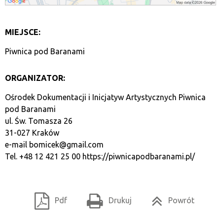
MIEJSCE:
Piwnica pod Baranami
ORGANIZATOR:
Ośrodek Dokumentacji i Inicjatyw Artystycznych Piwnica
pod Baranami
ul. Św. Tomasza 26
31-027 Kraków
e-mail
bomicek@gmail.com
Tel. +48 12 421 25 00
https://piwnicapodbaranami.pl/
Pdf
Drukuj
Powrót