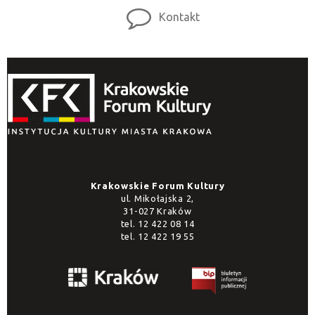
Kontakt
Krakowskie Forum Kultury
ul. Mikołajska 2,
31-027 Kraków
tel.
12 422 08 14
tel.
12 422 19 55