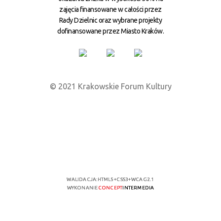
zajęcia finansowane w całości przez
Rady Dzielnic oraz wybrane projekty
dofinansowane przez Miasto Kraków.
© 2021 Krakowskie Forum Kultury
WALIDACJA:
HTML5
+
CSS3
+
WCAG 2.1
WYKONANIE
CONCEPT
INTERMEDIA