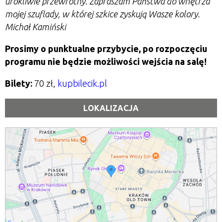
urokliwie przewrotny. Zapraszam Państwa do wnętrza
mojej szuflady, w której szkice zyskują Wasze kolory.
Michał Kamiński
Prosimy o punktualne przybycie, po rozpoczęciu
programu nie będzie możliwości wejścia na salę!
Bilety:
70 zł,
kupbilecik.pl
LOKALIZACJA