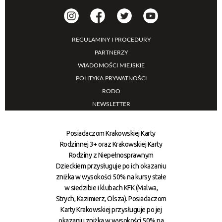
REGULAMINY I PROCEDURY
PARTNERZY
WIADOMOŚCI MIEJSKIE
POLITYKA PRYWATNOŚCI
RODO
NEWSLETTER
Posiadaczom Krakowskiej Karty
Rodzinnej 3+ oraz Krakowskiej Karty
Rodziny z Niepełnosprawnym
Dzieckiem przysługuje po ich okazaniu
zniżka w wysokości 50% na kursy stałe
w siedzibie i klubach KFK (Malwa,
Strych, Kazimierz, Olsza). Posiadaczom
Karty Krakowskiej przysługuje po jej
okazaniu zniżka w wysokości 50% na