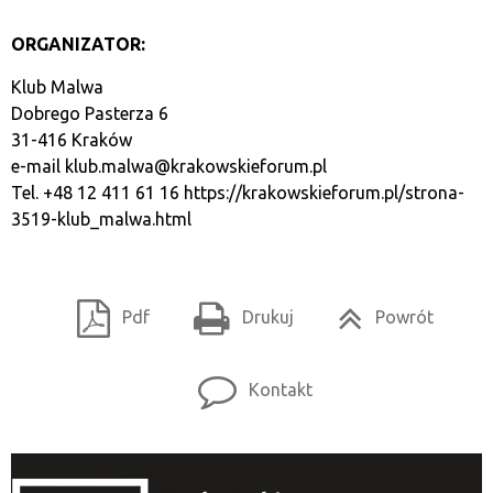
ORGANIZATOR:
Klub Malwa
Dobrego Pasterza 6
31-416 Kraków
e-mail
klub.malwa@krakowskieforum.pl
Tel. +48 12 411 61 16
https://krakowskieforum.pl/strona-
3519-klub_malwa.html
Pdf
Drukuj
Powrót
Kontakt