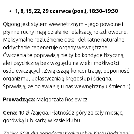
1, 8, 15, 22, 29 czerwca (pon.), 18:30–19:30
Qigong jest stylem wewnętrznym – jego powolne i
płynne ruchy mają działanie relaksacyjno-zdrowotne.
Maksymalne rozluźnienie ciała i delikatne naturalne
oddychanie regeneruje organy wewnętrzne.
Ćwiczenia te poprawiają nie tylko kondycje fizyczną,
ale i psychiczną bez względu na wiek i możliwości
osób ćwiczących. Zwiększają koncentrację, odporność
organizmu, uelastyczniają kręgosłup i ścięgna.
Sprawiają, że pojawia się u nas wewnętrzny uśmiech : )
Prowadząca:
Małgorzata Rosiewicz
Cena:
40 zł
/zajęcia. Płatność z góry za cały miesiąc,
gotówką lub kartą w kasie klubu.
Zniżka 50% dla posiadaczy Krakowskiej Karty Rodzinnej