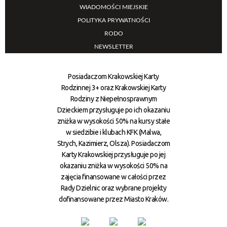
WIADOMOŚCI MIEJSKIE
POLITYKA PRYWATNOŚCI
RODO
NEWSLETTER
Posiadaczom Krakowskiej Karty
Rodzinnej 3+ oraz Krakowskiej Karty
Rodziny z Niepełnosprawnym
Dzieckiem przysługuje po ich okazaniu
zniżka w wysokości 50% na kursy stałe
w siedzibie i klubach KFK (Malwa,
Strych, Kazimierz, Olsza). Posiadaczom
Karty Krakowskiej przysługuje po jej
okazaniu zniżka w wysokości 50% na
zajęcia finansowane w całości przez
Rady Dzielnic oraz wybrane projekty
dofinansowane przez Miasto Kraków.