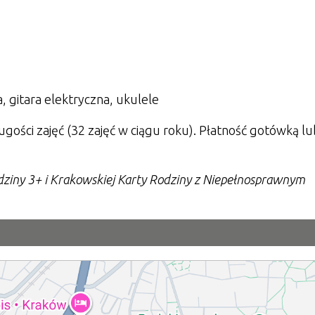
 gitara elektryczna, ukulele
ługości zajęć (32 zajęć w ciągu roku). Płatność gotówką lu
dziny 3+ i Krakowskiej Karty Rodziny z Niepełnosprawnym