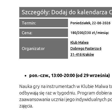
Szczegóły:
Dodaj do kalendarza 
Termin:
Poniedziałek, 22-06-2026
Cena:
180/200/230 zł / miesiąc
Klub Malwa
Organizator
Dobrego Pasterza 6
31-416 Kraków
pon.-czw., 13:00-20:00 (od 29 września)
Nauka gry na instrumentach w Klubie Malwa to
odbywają się raz w tygodniu. Program dobiera
zaawansowania ucznia i jego indywidualnych p
zajęcia.