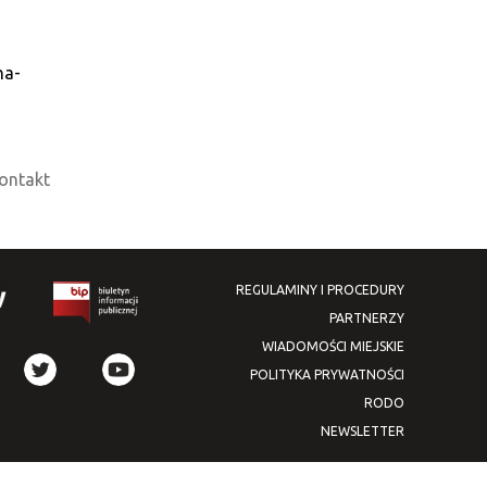
na-
ontakt
REGULAMINY I PROCEDURY
PARTNERZY
WIADOMOŚCI MIEJSKIE
POLITYKA PRYWATNOŚCI
RODO
NEWSLETTER