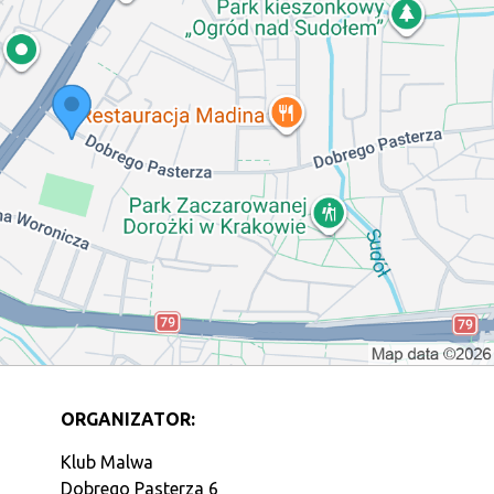
ORGANIZATOR:
Klub Malwa
Dobrego Pasterza 6