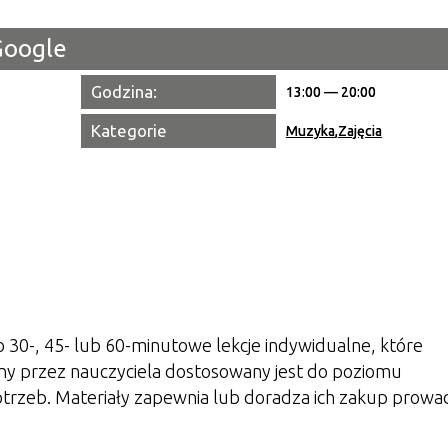
Google
Miejsce
Godzina:
Organiza
13:00 — 20:00
Kategorie
Promowa
Muzyka
,
Zajęcia
 30-, 45- lub 60-minutowe lekcje indywidualne, które
ny przez nauczyciela dostosowany jest do poziomu
otrzeb. Materiały zapewnia lub doradza ich zakup prowa