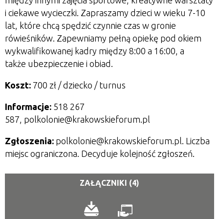
między innymi zajęcia sportowe, kreatywne warsztaty
i ciekawe wycieczki. Zapraszamy dzieci w wieku 7-10
lat, które chcą spędzić czynnie czas w gronie
rówieśników. Zapewniamy pełną opiekę pod okiem
wykwalifikowanej kadry między 8:00 a 16:00, a
także ubezpieczenie i obiad.
Koszt:
700 zł / dziecko / turnus
Informacje:
518 267
587, polkolonie@krakowskieforum.pl
Zgłoszenia:
polkolonie@krakowskieforum.pl. Liczba
miejsc ograniczona. Decyduje kolejność zgłoszeń.
ZAŁĄCZNIKI (4)