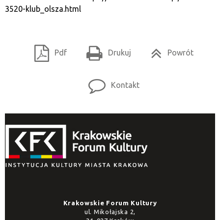
3520-klub_olsza.html
Pdf
Drukuj
Powrót
Kontakt
Krakowskie Forum Kultury
ul. Mikołajska 2,