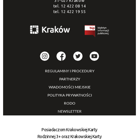
31-027 Kraków
tel.
12 422 08 14
tel.
12 422 19 55
REGULAMINY I PROCEDURY
PARTNERZY
WIADOMOŚCI MIEJSKIE
POLITYKA PRYWATNOŚCI
RODO
NEWSLETTER
Posiadaczom Krakowskiej Karty
Rodzinnej 3+ oraz Krakowskiej Karty