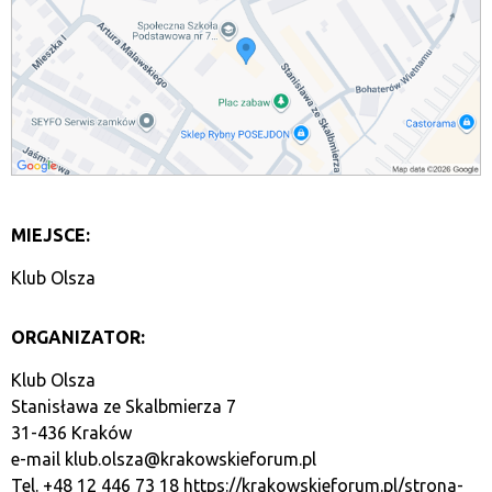
MIEJSCE:
Klub Olsza
ORGANIZATOR:
Klub Olsza
Stanisława ze Skalbmierza 7
31-436 Kraków
e-mail
klub.olsza@krakowskieforum.pl
Tel. +48 12 446 73 18
https://krakowskieforum.pl/strona-