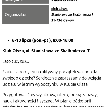
Klub Olsza
Organizator
Stanisława ze Skalbmierza 7
31-436 Kraków
6-10 lipca (pon.-pt.), 8:00-16:00
Klub Olsza,
ul. Stanisława ze Skalbmierza 7
Lato tuż, tuż...
Szukasz pomysłu na aktywny początek wakacji dla
swojego dziecka?
Serdecznie zapraszamy do wzięcia
udziału w letnim wypoczynku w Klubie Olsza!
Przygotowaliśmy wyjątkową ofertę pełną zabawy,
nauki i aktywności fizycznej. W planie półkolonii