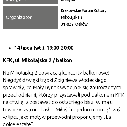
Krakowskie Forum Kultury
Organizator
Mikołajska 2
31-027 Kraków
14 lipca (wt.), 19:00-20:00
KFK, ul. Mikołajska 2 / balkon
Na Mikołajską 2 powracają koncerty balkonowe!
Niegdyś dźwięki trąbki Zbigniewa Wodeckiego
sprawiały, że Mały Rynek wypełniał się zauroczonymi
przechodniami, którzy przystawali pod balkonem KFK
na chwilę, a zostawali do ostatniego bisu. W maju
towarzyszyło im hasło „Miłość niejedno ma imię”, zaś
w lipcu jako motyw przewodni proponujemy „La
dolce estate”.