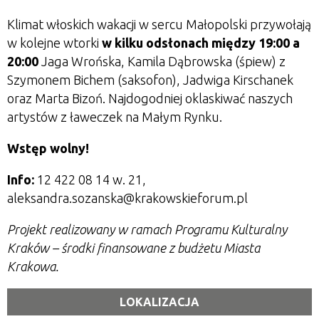
Klimat włoskich wakacji w sercu Małopolski przywołają
w kolejne wtorki
w kilku odsłonach między 19:00 a
20:00
Jaga Wrońska, Kamila Dąbrowska (śpiew) z
Szymonem Bichem (saksofon), Jadwiga Kirschanek
oraz Marta Bizoń. Najdogodniej oklaskiwać naszych
artystów z ławeczek na Małym Rynku.
Wstęp wolny!
Info:
12 422 08 14 w. 21,
aleksandra.sozanska@krakowskieforum.pl
Projekt realizowany w ramach Programu Kulturalny
Kraków – środki finansowane z budżetu Miasta
Krakowa.
LOKALIZACJA