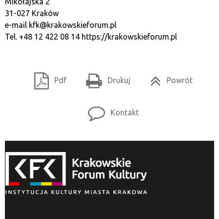
Mikołajska 2
31-027 Kraków
e-mail
kfk@krakowskieforum.pl
Tel. +48 12 422 08 14
https://krakowskieforum.pl
Pdf
Drukuj
Powrót
Kontakt