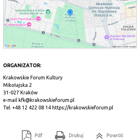
ORGANIZATOR:
Krakowskie Forum Kultury
Mikołajska 2
31-027 Kraków
e-mail
kfk@krakowskieforum.pl
Tel. +48 12 422 08 14
https://krakowskieforum.pl
Pdf
Drukuj
Powrót