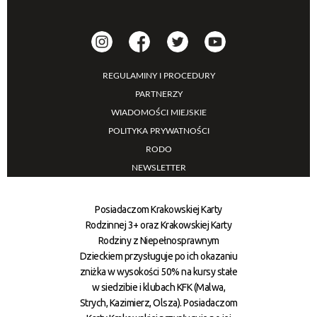
REGULAMINY I PROCEDURY
PARTNERZY
WIADOMOŚCI MIEJSKIE
POLITYKA PRYWATNOŚCI
RODO
NEWSLETTER
Posiadaczom Krakowskiej Karty
Rodzinnej 3+ oraz Krakowskiej Karty
Rodziny z Niepełnosprawnym
Dzieckiem przysługuje po ich okazaniu
zniżka w wysokości 50% na kursy stałe
w siedzibie i klubach KFK (Malwa,
Strych, Kazimierz, Olsza). Posiadaczom