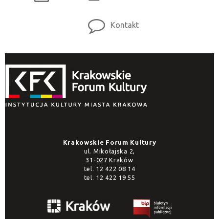
Kontakt
Krakowskie Forum Kultury
ul. Mikołajska 2,
31-027 Kraków
tel.
12 422 08 14
tel.
12 422 19 55