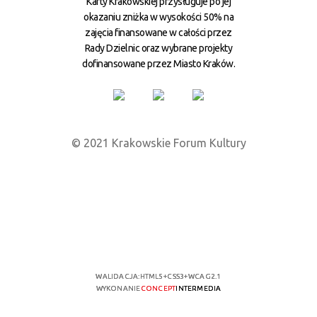
Karty Krakowskiej przysługuje po jej
okazaniu zniżka w wysokości 50% na
zajęcia finansowane w całości przez
Rady Dzielnic oraz wybrane projekty
dofinansowane przez Miasto Kraków.
© 2021 Krakowskie Forum Kultury
WALIDACJA:
HTML5
+
CSS3
+
WCAG 2.1
WYKONANIE
CONCEPT
INTERMEDIA