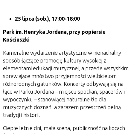
25 lipca (sob.), 17:00-18:00
Park im. Henryka Jordana, przy popiersiu
Kościuszki
Kameralne wydarzenie artystyczne w nienachalny
sposób łączące promocję kultury wysokiej z
elementami edukacji muzycznej, a przede wszystkim
sprawiające mnóstwo przyjemności wielbicielom
różnorodnych gatunków. Koncerty odbywają się na
łące w Parku Jordana – miejscu spotkań, spacerów i
wypoczynku – stanowiącej naturalne tło dla
muzycznych doznań, a zarazem przestrzeń pełną
tradycji i historii.
Ciepłe letnie dni, mała scena, publiczność na kocach