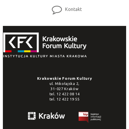
Kontakt
Krakowskie Forum Kultury
ul. Mikołajska 2,
31-027 Kraków
tel.
12 422 08 14
tel.
12 422 19 55