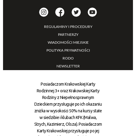
REGULAMINY I PROCEDURY
PARTNERZY
WIADOMOŚCI MIEJSKIE
POLITYKA PRYWATNOŚCI
RODO
NEWSLETTER
Posiadaczom Krakowskiej Karty
Rodzinnej 3+ oraz Krakowskiej Karty
Rodziny z Niepełnosprawnym
Dzieckiem przysługuje po ich okazaniu
zniżka w wysokości 50% na kursy stałe
w siedzibie i klubach KFK (Malwa,
Strych, Kazimierz, Olsza). Posiadaczom
Karty Krakowskiej przysługuje po jej