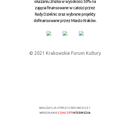
okazaniu zniżka w wysokości 50% na
zajęcia finansowane w całości przez
Rady Dzielnic oraz wybrane projekty
dofinansowane przez Miasto Kraków.
© 2021 Krakowskie Forum Kultury
WALIDACJA:
HTML5
+
CSS3
+
WCAG 2.1
WYKONANIE
CONCEPT
INTERMEDIA