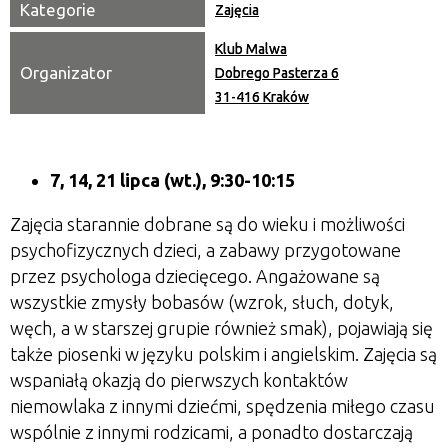
Kategorie
Zajęcia
Klub Malwa
Organizator
Dobrego Pasterza 6
31-416 Kraków
7, 14, 21 lipca (wt.), 9:30-10:15
Zajęcia starannie dobrane są do wieku i możliwości
psychofizycznych dzieci, a zabawy przygotowane
przez psychologa dziecięcego. Angażowane są
wszystkie zmysły bobasów (wzrok, słuch, dotyk,
węch, a w starszej grupie również smak), pojawiają się
także piosenki w języku polskim i angielskim. Zajęcia są
wspaniałą okazją do pierwszych kontaktów
niemowlaka z innymi dziećmi, spędzenia miłego czasu
wspólnie z innymi rodzicami, a ponadto dostarczają