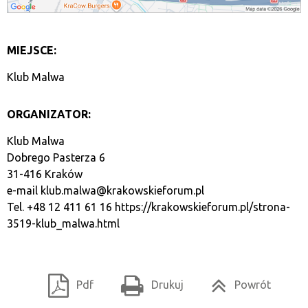
MIEJSCE:
Klub Malwa
ORGANIZATOR:
Klub Malwa
Dobrego Pasterza 6
31-416 Kraków
e-mail
klub.malwa@krakowskieforum.pl
Tel. +48 12 411 61 16
https://krakowskieforum.pl/strona-
3519-klub_malwa.html
Pdf
Drukuj
Powrót