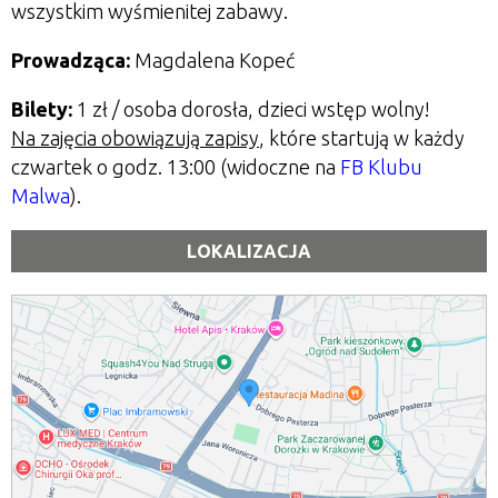
wszystkim wyśmienitej zabawy.
Prowadząca:
Magdalena Kopeć
Bilety:
1 zł / osoba dorosła, dzieci wstęp wolny!
Na zajęcia obowiązują zapisy
, które startują w każdy
czwartek o godz. 13:00 (widoczne na
FB Klubu
Malwa
).
LOKALIZACJA