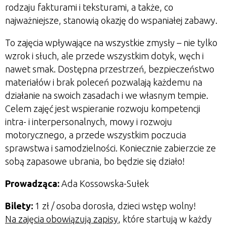
rodzaju fakturami i teksturami, a także, co
najważniejsze, stanowią okazję do wspaniałej zabawy.
To zajęcia wpływające na wszystkie zmysły – nie tylko
wzrok i słuch, ale przede wszystkim dotyk, węch i
nawet smak. Dostępna przestrzeń, bezpieczeństwo
materiałów i brak poleceń pozwalają każdemu na
działanie na swoich zasadach i we własnym tempie.
Celem zajęć jest wspieranie rozwoju kompetencji
intra- i interpersonalnych, mowy i rozwoju
motorycznego, a przede wszystkim poczucia
sprawstwa i samodzielności. Koniecznie zabierzcie ze
sobą zapasowe ubrania, bo będzie się działo!
Prowadząca:
Ada Kossowska-Sułek
Bilety:
1 zł / osoba dorosła, dzieci wstęp wolny!
Na zajęcia obowiązują zapisy
, które startują w każdy