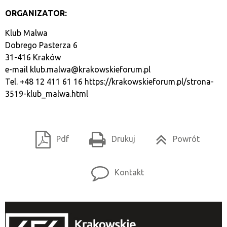
ORGANIZATOR:
Klub Malwa
Dobrego Pasterza 6
31-416 Kraków
e-mail
klub.malwa@krakowskieforum.pl
Tel. +48 12 411 61 16
https://krakowskieforum.pl/strona-
3519-klub_malwa.html
Pdf
Drukuj
Powrót
Kontakt