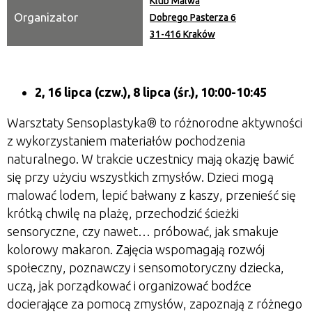
Klub Malwa
Organizator
Dobrego Pasterza 6
31-416 Kraków
2, 16 lipca (czw.), 8 lipca (śr.), 10:00-10:45
Warsztaty Sensoplastyka® to różnorodne aktywności
z wykorzystaniem materiałów pochodzenia
naturalnego. W trakcie uczestnicy mają okazję bawić
się przy użyciu wszystkich zmysłów. Dzieci mogą
malować lodem, lepić bałwany z kaszy, przenieść się
krótką chwilę na plażę, przechodzić ścieżki
sensoryczne, czy nawet… próbować, jak smakuje
kolorowy makaron. Zajęcia wspomagają rozwój
społeczny, poznawczy i sensomotoryczny dziecka,
uczą, jak porządkować i organizować bodźce
docierające za pomocą zmysłów, zapoznają z różnego