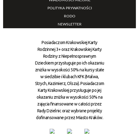
WIADOMOŚCI MIEJSKIE
POLITYKA PRYWATNOŚCI
RODO
NEWSLETTER
Posiadaczom Krakowskiej Karty
Rodzinnej 3+ oraz Krakowskiej Karty
Rodziny z Niepełnosprawnym
Dzieckiem przysługuje po ich okazaniu
zniżka w wysokości 50% na kursy stałe
w siedzibie i klubach KFK (Malwa,
Strych, Kazimierz, Olsza). Posiadaczom
Karty Krakowskiej przysługuje po jej
okazaniu zniżka w wysokości 50% na
zajęcia finansowane w całości przez
Rady Dzielnic oraz wybrane projekty
dofinansowane przez Miasto Kraków.