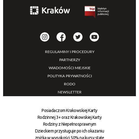
REGULAMINY I PROCEDURY
PARTNERZY
WIADOMOŚCI MIEJSKIE
POLITYKA PRYWATNOŚCI
RODO
NEWSLETTER
Posiadaczom Krakowskiej Karty
Rodzinnej 3+ oraz Krakowskiej Karty
Rodziny z Niepełnosprawnym
Dzieckiem przysługuje po ich okazaniu
zniżka w wysokości 50% na kursy stałe