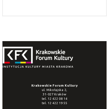
Kategoria
Krakowskie Forum Kultury
ul. Mikołajska 2,
31-027 Kraków
tel.
12 422 08 14
tel.
12 422 19 55