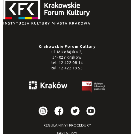
Data wydania
—
Krakowskie Forum Kultury
ul. Mikołajska 2,
31-027 Kraków
tel.
12 422 08 14
tel.
12 422 19 55
REGULAMINY I PROCEDURY
PARTNERZY