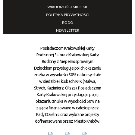
WIADOMOŚCI MIEJSKIE
POLITYKA PRYWATNOŚCI
RODO
NEWSLETTER
Posiadaczom Krakowskiej Karty
Rodzinnej 3+ oraz Krakowskiej Karty
Rodziny z Niepełnosprawnym
Dzieckiem przysługuje po ich okazaniu
zniżka w wysokości 50% na kursy stałe
w siedzibie i klubach KFK (Malwa,
Strych, Kazimierz, Olsza). Posiadaczom
Karty Krakowskiej przysługuje po jej
okazaniu zniżka w wysokości 50% na
zajęcia finansowane w całości przez
Rady Dzielnic oraz wybrane projekty
dofinansowane przez Miasto Kraków.