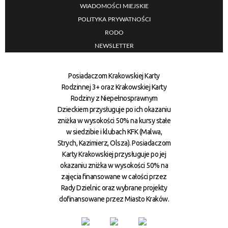
WIADOMOŚCI MIEJSKIE
POLITYKA PRYWATNOŚCI
RODO
NEWSLETTER
Posiadaczom Krakowskiej Karty
Rodzinnej 3+ oraz Krakowskiej Karty
Rodziny z Niepełnosprawnym
Dzieckiem przysługuje po ich okazaniu
zniżka w wysokości 50% na kursy stałe
w siedzibie i klubach KFK (Malwa,
Strych, Kazimierz, Olsza). Posiadaczom
Karty Krakowskiej przysługuje po jej
okazaniu zniżka w wysokości 50% na
zajęcia finansowane w całości przez
Rady Dzielnic oraz wybrane projekty
dofinansowane przez Miasto Kraków.