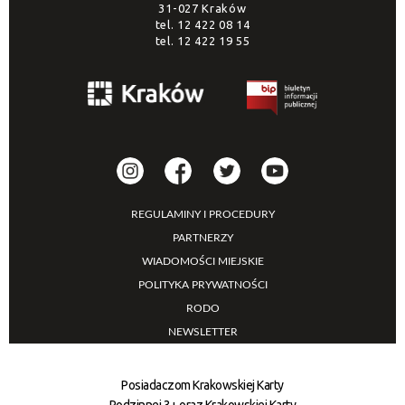
31-027 Kraków
tel.
12 422 08 14
tel.
12 422 19 55
REGULAMINY I PROCEDURY
PARTNERZY
WIADOMOŚCI MIEJSKIE
POLITYKA PRYWATNOŚCI
RODO
NEWSLETTER
Posiadaczom Krakowskiej Karty
Rodzinnej 3+ oraz Krakowskiej Karty