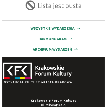
Lista jest pusta
Trwające w zakresie
—
WSZYSTKIE WYDARZENIA
Miejsce
HARMONOGRAM
Organizator
ARCHIWUM WYDARZEŃ
Promowane
Krakowskie Forum Kultury
ul. Mikołajska 2,