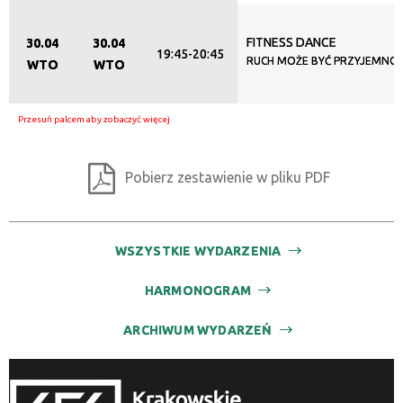
FITNESS DANCE
30.04
30.04
19:45-20:45
RUCH MOŻE BYĆ PRZYJEMNOŚ
WTO
WTO
Pobierz zestawienie w pliku PDF
WSZYSTKIE WYDARZENIA
HARMONOGRAM
ARCHIWUM WYDARZEŃ