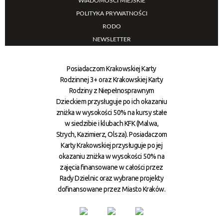
WIADOMOŚCI MIEJSKIE
POLITYKA PRYWATNOŚCI
RODO
NEWSLETTER
Posiadaczom Krakowskiej Karty
Rodzinnej 3+ oraz Krakowskiej Karty
Rodziny z Niepełnosprawnym
Dzieckiem przysługuje po ich okazaniu
zniżka w wysokości 50% na kursy stałe
w siedzibie i klubach KFK (Malwa,
Strych, Kazimierz, Olsza). Posiadaczom
Karty Krakowskiej przysługuje po jej
okazaniu zniżka w wysokości 50% na
zajęcia finansowane w całości przez
Rady Dzielnic oraz wybrane projekty
dofinansowane przez Miasto Kraków.