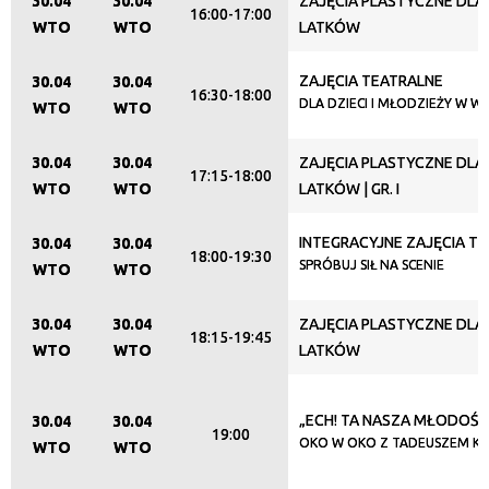
30.04
30.04
ZAJĘCIA PLASTYCZNE DLA 8
16:00-17:00
WTO
WTO
LATKÓW
ZAJĘCIA TEATRALNE
30.04
30.04
16:30-18:00
DLA DZIECI I MŁODZIEŻY W WI
WTO
WTO
30.04
30.04
ZAJĘCIA PLASTYCZNE DLA 5
17:15-18:00
WTO
WTO
LATKÓW | GR. I
INTEGRACYJNE ZAJĘCIA T
30.04
30.04
18:00-19:30
SPRÓBUJ SIŁ NA SCENIE
WTO
WTO
30.04
30.04
ZAJĘCIA PLASTYCZNE DLA 1
18:15-19:45
WTO
WTO
LATKÓW
„ECH! TA NASZA MŁODOŚĆ
30.04
30.04
19:00
OKO W OKO Z TADEUSZEM K
WTO
WTO