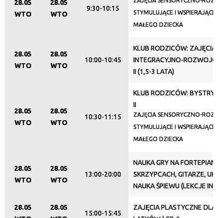
ZAJĘCIA SENSORYCZNO-RO
28.05
28.05
9:30-10:15
STYMULUJĄCE I WSPIERAJĄC
WTO
WTO
MAŁEGO DZIECKA
KLUB RODZICÓW: ZAJĘCIA
28.05
28.05
10:00-10:45
INTEGRACYJNO-ROZWOJOW
WTO
WTO
II (1,5-3 LATA)
KLUB RODZICÓW: BYSTRY B
II
28.05
28.05
ZAJĘCIA SENSORYCZNO-RO
10:30-11:15
WTO
WTO
STYMULUJĄCE I WSPIERAJĄC
MAŁEGO DZIECKA
NAUKA GRY NA FORTEPIANI
28.05
28.05
13:00-20:00
SKRZYPCACH, GITARZE, UKU
WTO
WTO
NAUKA ŚPIEWU (LEKCJE IN
28.05
28.05
ZAJĘCIA PLASTYCZNE DLA 5
15:00-15:45