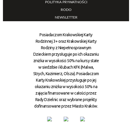
POLITYKA PRYWATNOŚCI
RODO
NEWSLETTER
Posiadaczom Krakowskiej Karty
Rodzinnej 3+ oraz Krakowskiej Karty
Rodziny z Niepełnosprawnym
Dzieckiem przysługuje po ich okazaniu
zniżka w wysokości 50% na kursy stałe
w siedzibie i klubach KFK (Malwa,
Strych, Kazimierz, Olsza). Posiadaczom
Karty Krakowskiej przysługuje po jej
okazaniu zniżka w wysokości 50% na
zajęcia finansowane w całości przez
Rady Dzielnic oraz wybrane projekty
dofinansowane przez Miasto Kraków.