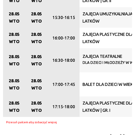
WTO
WTO
LATKÓW | GR. II
28.05
28.05
ZAJĘCIA UMUZYKALNIAJĄCE
15:30-16:15
WTO
WTO
LATKÓW
28.05
28.05
ZAJĘCIA PLASTYCZNE DLA 8
16:00-17:00
WTO
WTO
LATKÓW
ZAJĘCIA TEATRALNE
28.05
28.05
16:30-18:00
DLA DZIECI I MŁODZIEŻY W WI
WTO
WTO
28.05
28.05
17:00-17:45
BALET DLA DZIECI W WIEKU
WTO
WTO
28.05
28.05
ZAJĘCIA PLASTYCZNE DLA 5
17:15-18:00
WTO
WTO
LATKÓW | GR. I